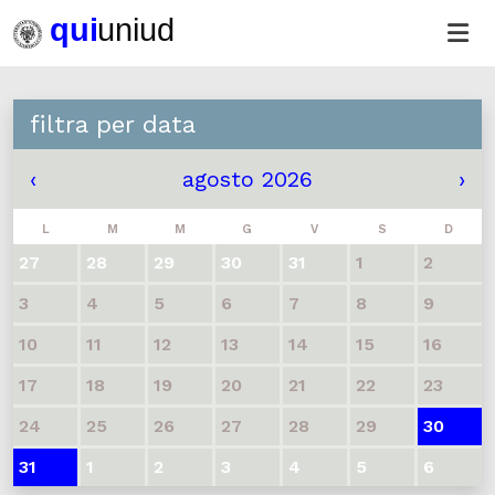
filtra per data
‹
agosto 2026
›
L
M
M
G
V
S
D
27
28
29
30
31
1
2
3
4
5
6
7
8
9
10
11
12
13
14
15
16
17
18
19
20
21
22
23
24
25
26
27
28
29
30
31
1
2
3
4
5
6