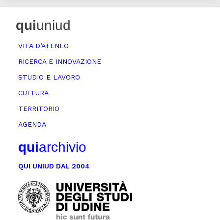
qui
uniud
VITA D’ATENEO
RICERCA E INNOVAZIONE
STUDIO E LAVORO
CULTURA
TERRITORIO
AGENDA
qui
archivio
QUI UNIUD DAL 2004