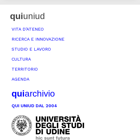
qui
uniud
VITA D’ATENEO
RICERCA E INNOVAZIONE
STUDIO E LAVORO
CULTURA
TERRITORIO
AGENDA
qui
archivio
QUI UNIUD DAL 2004