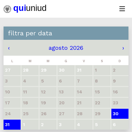
filtra per data
‹
agosto 2026
›
L
M
M
G
V
S
D
27
28
29
30
31
1
2
3
4
5
6
7
8
9
10
11
12
13
14
15
16
17
18
19
20
21
22
23
24
25
26
27
28
29
30
31
1
2
3
4
5
6