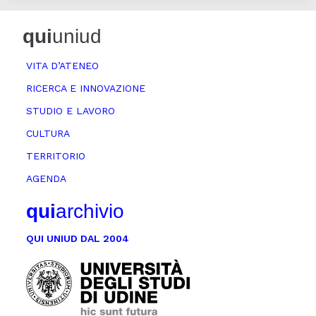
qui
uniud
VITA D’ATENEO
RICERCA E INNOVAZIONE
STUDIO E LAVORO
CULTURA
TERRITORIO
AGENDA
qui
archivio
QUI UNIUD DAL 2004