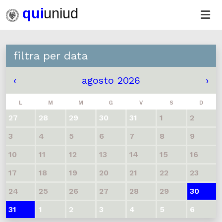
filtra per data
‹
agosto 2026
›
L
M
M
G
V
S
D
27
28
29
30
31
1
2
3
4
5
6
7
8
9
10
11
12
13
14
15
16
17
18
19
20
21
22
23
24
25
26
27
28
29
30
31
1
2
3
4
5
6