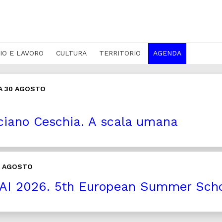
IO E LAVORO
CULTURA
TERRITORIO
AGENDA
A 30 AGOSTO
iano Ceschia. A scala umana
1 AGOSTO
I 2026. 5th European Summer Scho