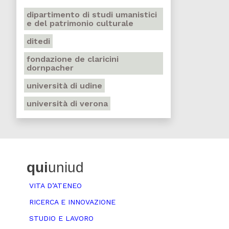
dipartimento di studi umanistici
e del patrimonio culturale
ditedi
fondazione de claricini
dornpacher
università di udine
università di verona
qui
uniud
VITA D’ATENEO
RICERCA E INNOVAZIONE
STUDIO E LAVORO