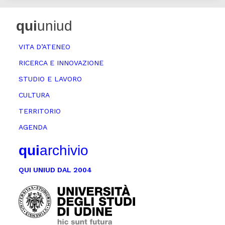
qui
uniud
VITA D’ATENEO
RICERCA E INNOVAZIONE
STUDIO E LAVORO
CULTURA
TERRITORIO
AGENDA
qui
archivio
QUI UNIUD DAL 2004