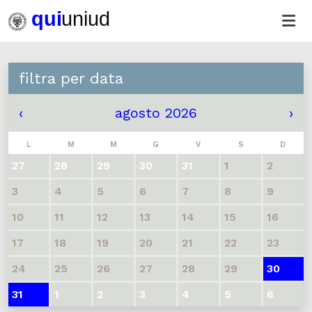
filtra per data
‹
agosto 2026
›
L
M
M
G
V
S
D
27
28
29
30
31
1
2
3
4
5
6
7
8
9
10
11
12
13
14
15
16
17
18
19
20
21
22
23
24
25
26
27
28
29
30
31
1
2
3
4
5
6