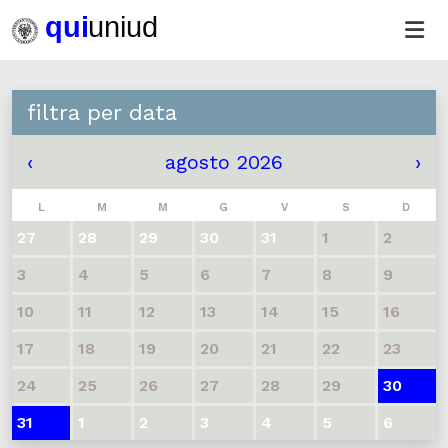
filtra per data
‹
agosto 2026
›
L
M
M
G
V
S
D
27
28
29
30
31
1
2
3
4
5
6
7
8
9
10
11
12
13
14
15
16
17
18
19
20
21
22
23
24
25
26
27
28
29
30
31
1
2
3
4
5
6