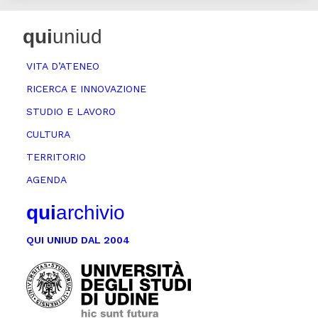
qui
uniud
VITA D’ATENEO
RICERCA E INNOVAZIONE
STUDIO E LAVORO
CULTURA
TERRITORIO
AGENDA
qui
archivio
QUI UNIUD DAL 2004