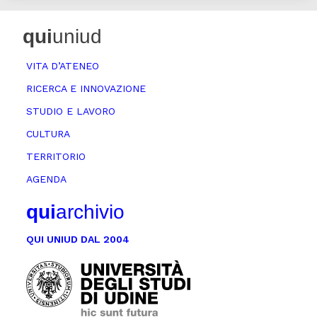
qui
uniud
VITA D’ATENEO
RICERCA E INNOVAZIONE
STUDIO E LAVORO
CULTURA
TERRITORIO
AGENDA
qui
archivio
QUI UNIUD DAL 2004