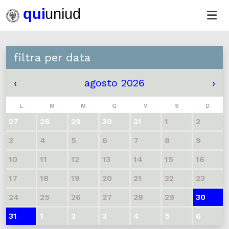
filtra per data
‹
agosto 2026
›
L
M
M
G
V
S
D
27
28
29
30
31
1
2
3
4
5
6
7
8
9
10
11
12
13
14
15
16
17
18
19
20
21
22
23
24
25
26
27
28
29
30
31
1
2
3
4
5
6