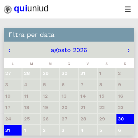
filtra per data
‹
agosto 2026
›
L
M
M
G
V
S
D
27
28
29
30
31
1
2
3
4
5
6
7
8
9
10
11
12
13
14
15
16
17
18
19
20
21
22
23
24
25
26
27
28
29
30
31
1
2
3
4
5
6