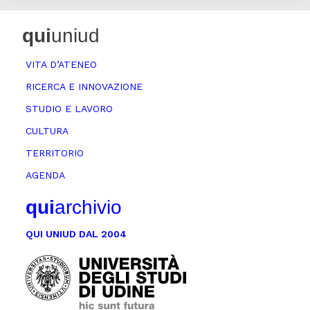
qui
uniud
VITA D’ATENEO
RICERCA E INNOVAZIONE
STUDIO E LAVORO
CULTURA
TERRITORIO
AGENDA
qui
archivio
QUI UNIUD DAL 2004