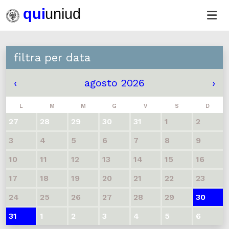
filtra per data
‹
agosto 2026
›
L
M
M
G
V
S
D
27
28
29
30
31
1
2
3
4
5
6
7
8
9
10
11
12
13
14
15
16
17
18
19
20
21
22
23
24
25
26
27
28
29
30
31
1
2
3
4
5
6