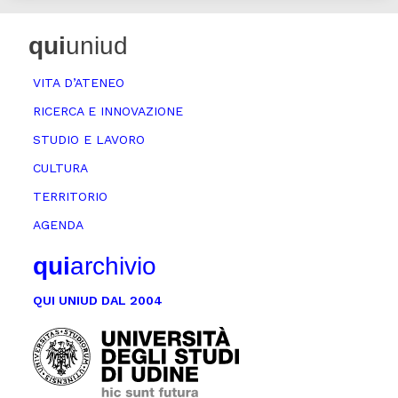
qui
uniud
VITA D’ATENEO
RICERCA E INNOVAZIONE
STUDIO E LAVORO
CULTURA
TERRITORIO
AGENDA
qui
archivio
QUI UNIUD DAL 2004