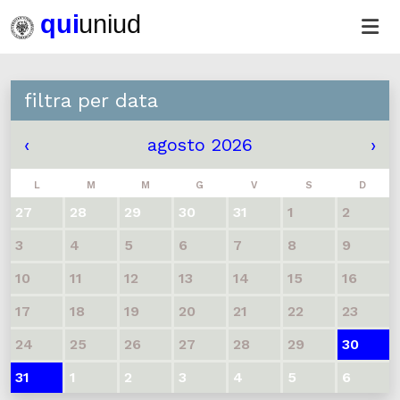
filtra per data
‹
agosto 2026
›
L
M
M
G
V
S
D
27
28
29
30
31
1
2
3
4
5
6
7
8
9
10
11
12
13
14
15
16
17
18
19
20
21
22
23
24
25
26
27
28
29
30
31
1
2
3
4
5
6