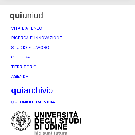
qui
uniud
VITA D’ATENEO
RICERCA E INNOVAZIONE
STUDIO E LAVORO
CULTURA
TERRITORIO
AGENDA
qui
archivio
QUI UNIUD DAL 2004