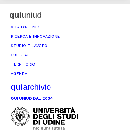
qui
uniud
VITA D’ATENEO
RICERCA E INNOVAZIONE
STUDIO E LAVORO
CULTURA
TERRITORIO
AGENDA
qui
archivio
QUI UNIUD DAL 2004