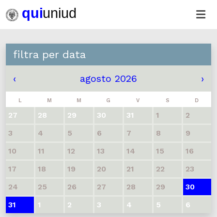
filtra per data
‹
agosto 2026
›
L
M
M
G
V
S
D
27
28
29
30
31
1
2
3
4
5
6
7
8
9
10
11
12
13
14
15
16
17
18
19
20
21
22
23
24
25
26
27
28
29
30
31
1
2
3
4
5
6