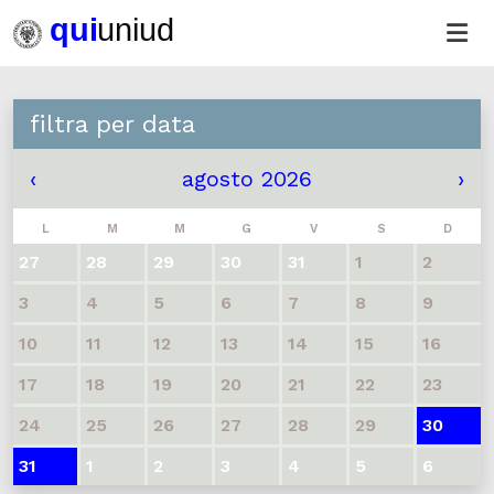
filtra per data
‹
agosto 2026
›
L
M
M
G
V
S
D
27
28
29
30
31
1
2
3
4
5
6
7
8
9
10
11
12
13
14
15
16
17
18
19
20
21
22
23
24
25
26
27
28
29
30
31
1
2
3
4
5
6