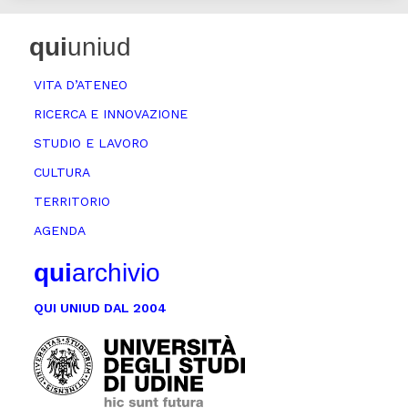
qui
uniud
VITA D’ATENEO
RICERCA E INNOVAZIONE
STUDIO E LAVORO
CULTURA
TERRITORIO
AGENDA
qui
archivio
QUI UNIUD DAL 2004