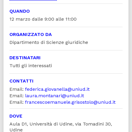
QUANDO
12 marzo dalle 9:00 alle 11:00
ORGANIZZATO DA
Dipartimento di Scienze giuridiche
DESTINATARI
Tutti gli interessati
CONTATTI
Email:
federica.giovanella@uniud.it
Email:
laura.montanari@uniud.it
Email:
francescoemanuele.grisostolo@uniud.it
DOVE
Aula D1, Università di Udine, via Tomadini 30,
Udine