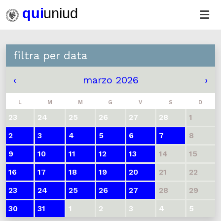
filtra per data
‹
marzo 2026
›
L
M
M
G
V
S
D
23
24
25
26
27
28
1
2
3
4
5
6
7
8
9
10
11
12
13
14
15
16
17
18
19
20
21
22
23
24
25
26
27
28
29
30
31
1
2
3
4
5