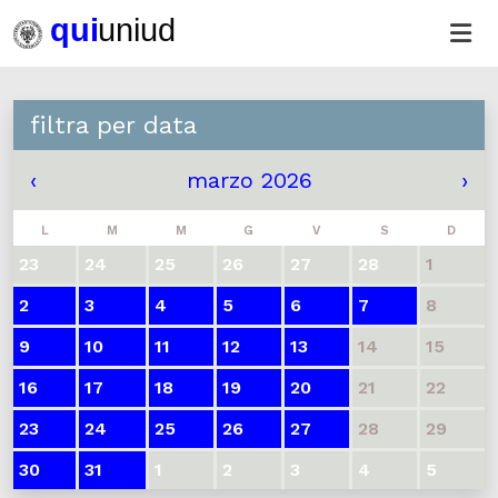
filtra per data
‹
marzo 2026
›
L
M
M
G
V
S
D
23
24
25
26
27
28
1
2
3
4
5
6
7
8
9
10
11
12
13
14
15
16
17
18
19
20
21
22
23
24
25
26
27
28
29
30
31
1
2
3
4
5