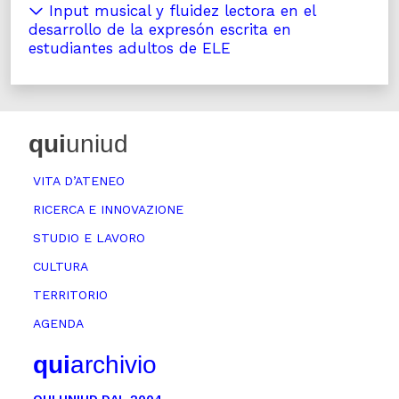
Input musical y fluidez lectora en el
desarrollo de la expresón escrita en
estudiantes adultos de ELE
qui
uniud
VITA D’ATENEO
RICERCA E INNOVAZIONE
STUDIO E LAVORO
CULTURA
TERRITORIO
AGENDA
qui
archivio
QUI UNIUD DAL 2004