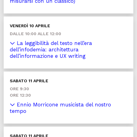
misurarsi con un classico)
VENERDÌ 10 APRILE
DALLE 10:00 ALLE 12:00
La leggibilità del testo nell’era
dell’infodemia: architettura
dell’informazione e UX writing
SABATO 11 APRILE
ORE 9:30
ORE 12:30
Ennio Morricone musicista del nostro
tempo
SABATO 11 APRILE