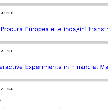
 APRILE
Procura Europea e le indagini transfr
 APRILE
eractive Experiments in Financial M
 APRILE
5