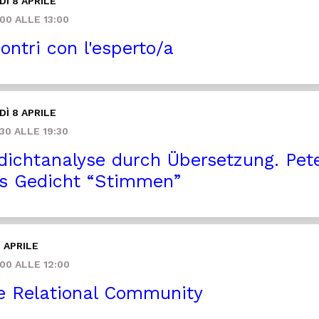
Ì 8 APRILE
00 ALLE 13:00
ontri con l'esperto/a
Ì 8 APRILE
30 ALLE 19:30
ichtanalyse durch Übersetzung. Pete
s Gedicht “Stimmen”
 APRILE
00 ALLE 12:00
 Relational Community