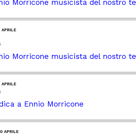
io Morricone musicista del nostro 
 APRILE
5
io Morricone musicista del nostro 
 APRILE
5
ica a Ennio Morricone
0 APRILE