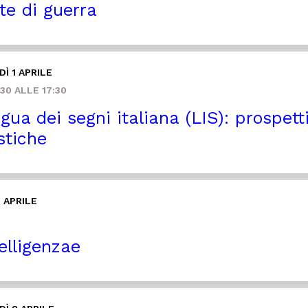
te di guerra
Ì 1 APRILE
30 ALLE 17:30
gua dei segni italiana (LIS): prospett
stiche
 APRILE
elligenzae