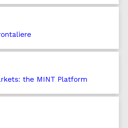
ontaliere
arkets: the MINT Platform