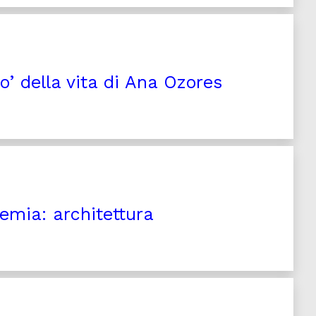
o’ della vita di Ana Ozores
odemia: architettura