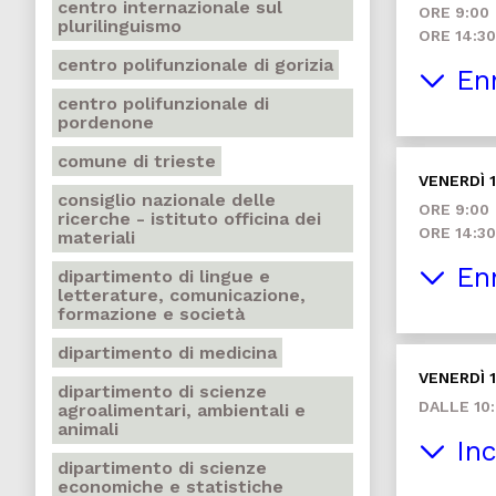
centro internazionale sul
ORE 9:00
plurilinguismo
ORE 14:30
centro polifunzionale di gorizia
Enn
centro polifunzionale di
pordenone
comune di trieste
VENERDÌ 1
consiglio nazionale delle
ORE 9:00
ricerche - istituto officina dei
ORE 14:30
materiali
Enn
dipartimento di lingue e
letterature, comunicazione,
formazione e società
dipartimento di medicina
VENERDÌ 1
dipartimento di scienze
DALLE 10:
agroalimentari, ambientali e
animali
Inc
dipartimento di scienze
economiche e statistiche