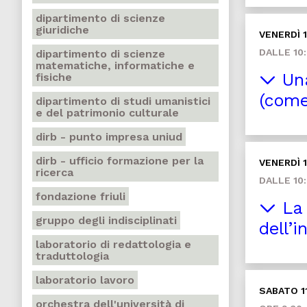
dipartimento di scienze
giuridiche
VENERDÌ 1
DALLE 10:
dipartimento di scienze
matematiche, informatiche e
Una
fisiche
(come
dipartimento di studi umanistici
e del patrimonio culturale
dirb - punto impresa uniud
dirb - ufficio formazione per la
VENERDÌ 1
ricerca
DALLE 10:
fondazione friuli
La 
gruppo degli indisciplinati
dell’
laboratorio di redattologia e
traduttologia
laboratorio lavoro
SABATO 1
orchestra dell'università di