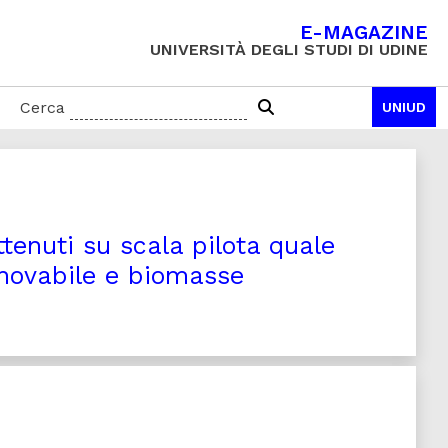
E-MAGAZINE
UNIVERSITÀ DEGLI STUDI DI UDINE
Cerca
UNIUD
ttenuti su scala pilota quale
nnovabile e biomasse