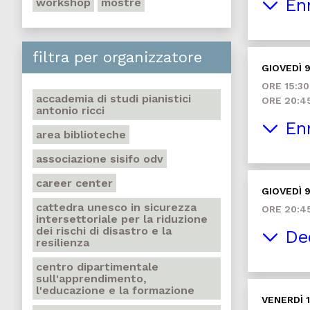
Enn
workshop
mostre
filtra per organizzatore
GIOVEDÌ 9
ORE 15:30
accademia di studi pianistici
ORE 20:4
antonio ricci
Enn
area biblioteche
associazione sisifo odv
career center
GIOVEDÌ 9
cattedra unesco in sicurezza
ORE 20:4
intersettoriale per la riduzione
dei rischi di disastro e la
Ded
resilienza
centro dipartimentale
sull'apprendimento,
l'educazione e la formazione
VENERDÌ 1