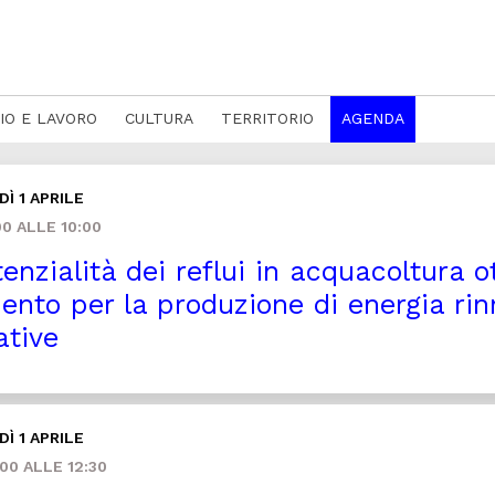
IO E LAVORO
CULTURA
TERRITORIO
AGENDA
Ì 1 APRILE
0 ALLE 10:00
enzialità dei reflui in acquacoltura o
ento per la produzione di energia ri
ative
Ì 1 APRILE
00 ALLE 12:30