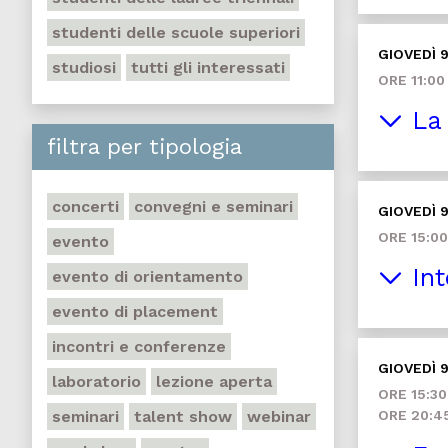
studenti delle scuole superiori
GIOVEDÌ 9
studiosi
tutti gli interessati
ORE 11:00
La 
filtra per tipologia
concerti
convegni e seminari
GIOVEDÌ 9
ORE 15:00
evento
Int
evento di orientamento
evento di placement
incontri e conferenze
GIOVEDÌ 9
laboratorio
lezione aperta
ORE 15:30
seminari
talent show
webinar
ORE 20:4