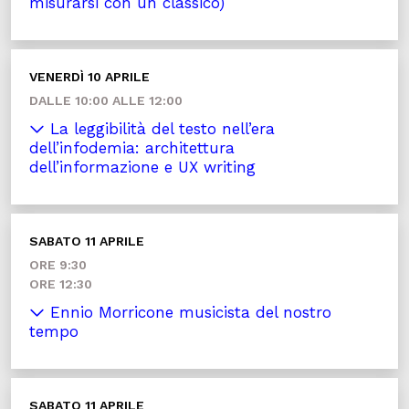
misurarsi con un classico)
VENERDÌ 10 APRILE
DALLE 10:00 ALLE 12:00
La leggibilità del testo nell’era
dell’infodemia: architettura
dell’informazione e UX writing
SABATO 11 APRILE
ORE 9:30
ORE 12:30
Ennio Morricone musicista del nostro
tempo
SABATO 11 APRILE