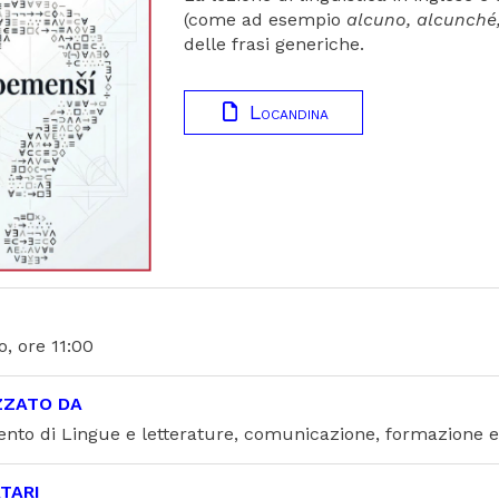
(come ad esempio
alcuno, alcunché
delle frasi generiche.
Locandina
, ore 11:00
ZZATO DA
ento di Lingue e letterature, comunicazione, formazione e
TARI