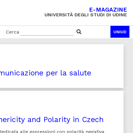
E-MAGAZINE
UNIVERSITÀ DEGLI STUDI DI UDINE
Cerca
UNIUD
omunicazione per la salute
ericity and Polarity in Czech
 dedicata alle espressioni con polarità negativa