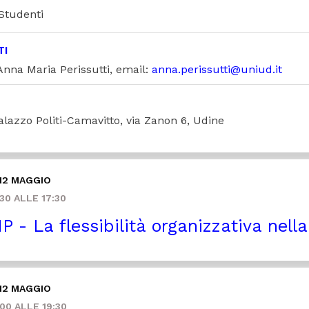
 Studenti
TI
Anna Maria Perissutti, email:
anna.perissutti@uniud.it
alazzo Politi-Camavitto, via Zanon 6, Udine
12 MAGGIO
30 ALLE 17:30
P - La flessibilità organizzativa nell
12 MAGGIO
00 ALLE 19:30