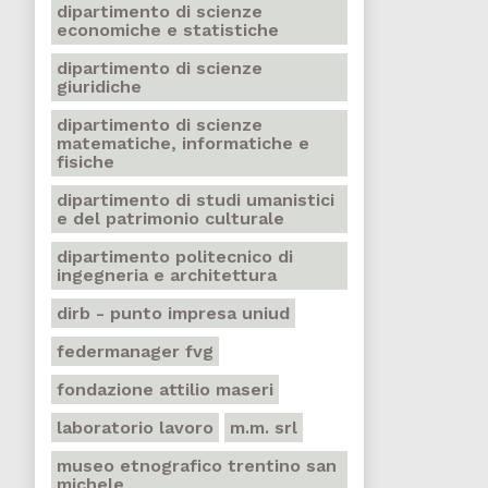
dipartimento di scienze
economiche e statistiche
dipartimento di scienze
giuridiche
dipartimento di scienze
matematiche, informatiche e
fisiche
dipartimento di studi umanistici
e del patrimonio culturale
dipartimento politecnico di
ingegneria e architettura
dirb - punto impresa uniud
federmanager fvg
fondazione attilio maseri
laboratorio lavoro
m.m. srl
museo etnografico trentino san
michele