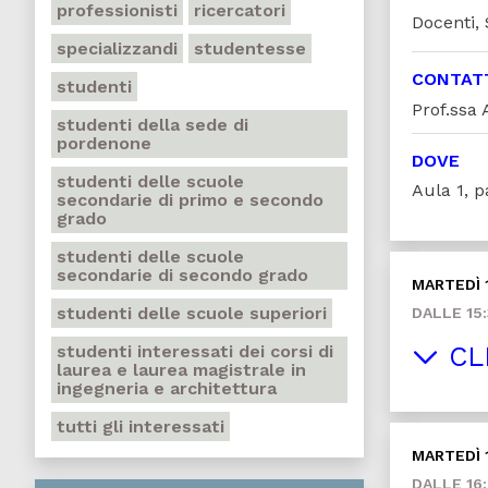
professionisti
ricercatori
Docenti,
specializzandi
studentesse
CONTAT
studenti
Prof.ssa 
studenti della sede di
pordenone
DOVE
studenti delle scuole
Aula 1, p
secondarie di primo e secondo
grado
studenti delle scuole
secondarie di secondo grado
MARTEDÌ 
studenti delle scuole superiori
DALLE 15:
studenti interessati dei corsi di
CLI
laurea e laurea magistrale in
ingegneria e architettura
tutti gli interessati
MARTEDÌ 
DALLE 16: