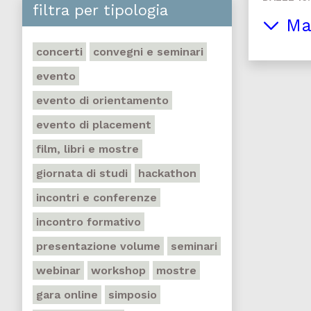
filtra per tipologia
Ma
concerti
convegni e seminari
evento
evento di orientamento
evento di placement
film, libri e mostre
giornata di studi
hackathon
incontri e conferenze
incontro formativo
presentazione volume
seminari
webinar
workshop
mostre
gara online
simposio