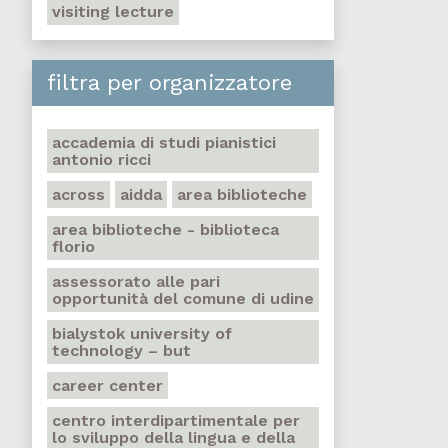
visiting lecture
filtra per organizzatore
accademia di studi pianistici
antonio ricci
across
aidda
area biblioteche
area biblioteche - biblioteca
florio
assessorato alle pari
opportunità del comune di udine
bialystok university of
technology – but
career center
centro interdipartimentale per
lo sviluppo della lingua e della