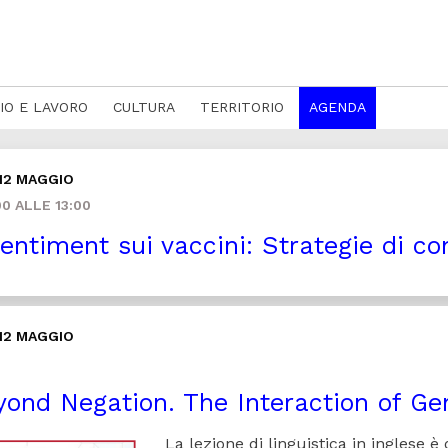
IO E LAVORO
CULTURA
TERRITORIO
AGENDA
12 MAGGIO
0 ALLE 13:00
sentiment sui vaccini: Strategie di c
12 MAGGIO
ond Negation. The Interaction of Gen
La lezione di linguistica in inglese è