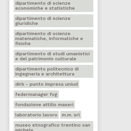
dipartimento di scienze
economiche e statistiche
dipartimento di scienze
giuridiche
dipartimento di scienze
matematiche, informatiche e
fisiche
dipartimento di studi umanistici
e del patrimonio culturale
dipartimento politecnico di
ingegneria e architettura
dirb - punto impresa uniud
federmanager fvg
fondazione attilio maseri
laboratorio lavoro
m.m. srl
museo etnografico trentino san
michele