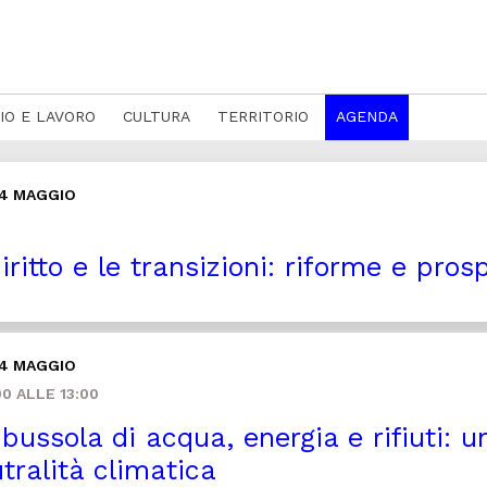
IO E LAVORO
CULTURA
TERRITORIO
AGENDA
14 MAGGIO
diritto e le transizioni: riforme e pros
14 MAGGIO
0 ALLE 13:00
bussola di acqua, energia e rifiuti: u
utralità climatica