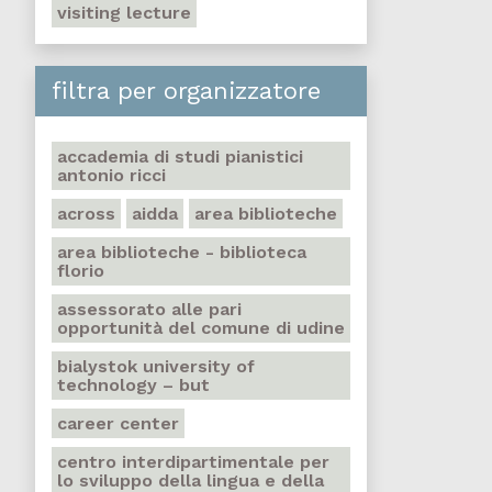
visiting lecture
filtra per organizzatore
accademia di studi pianistici
antonio ricci
across
aidda
area biblioteche
area biblioteche - biblioteca
florio
assessorato alle pari
opportunità del comune di udine
bialystok university of
technology – but
career center
centro interdipartimentale per
lo sviluppo della lingua e della