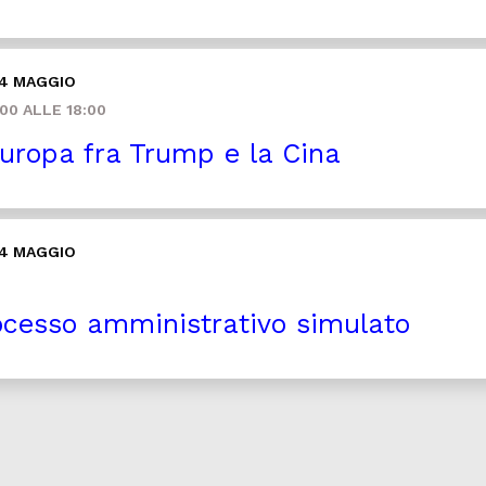
14 MAGGIO
00 ALLE 18:00
uropa fra Trump e la Cina
14 MAGGIO
cesso amministrativo simulato