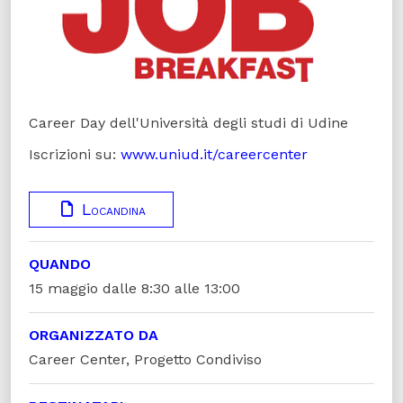
Career Day dell'Università degli studi di Udine
Iscrizioni su:
www.uniud.it/careercenter
Locandina
QUANDO
15 maggio dalle 8:30 alle 13:00
ORGANIZZATO DA
Career Center, Progetto Condiviso