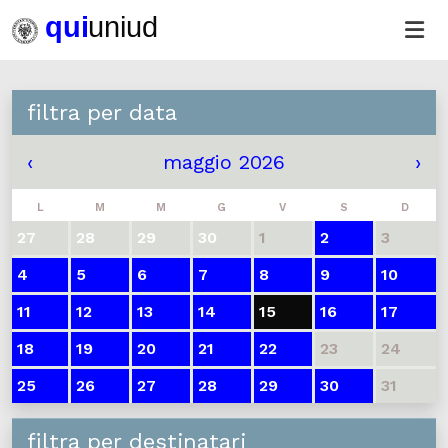
filtra per data
‹
maggio 2026
›
L
M
M
G
V
S
D
27
28
29
30
1
2
3
4
5
6
7
8
9
10
11
12
13
14
15
16
17
18
19
20
21
22
23
24
25
26
27
28
29
30
31
filtra per destinatari