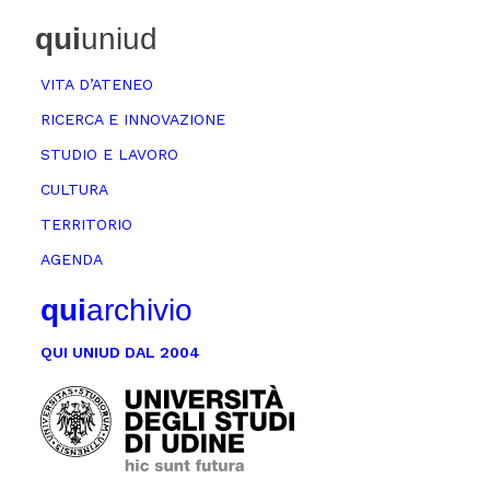
qui
uniud
VITA D’ATENEO
RICERCA E INNOVAZIONE
STUDIO E LAVORO
CULTURA
TERRITORIO
AGENDA
qui
archivio
QUI UNIUD DAL 2004