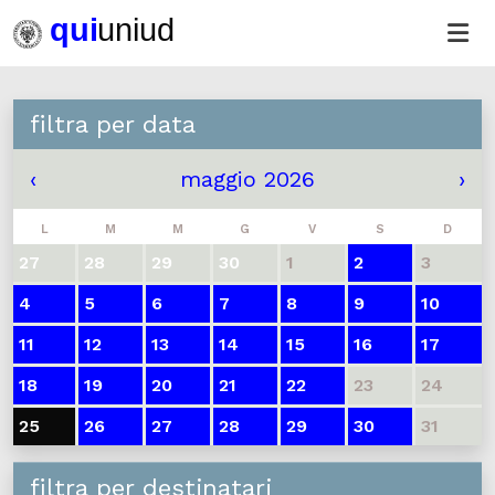
filtra per data
‹
maggio 2026
›
L
M
M
G
V
S
D
27
28
29
30
1
2
3
4
5
6
7
8
9
10
11
12
13
14
15
16
17
18
19
20
21
22
23
24
25
26
27
28
29
30
31
filtra per destinatari