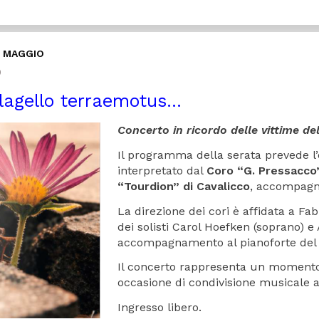
9 MAGGIO
0
lagello terraemotus…
Concerto in ricordo delle vittime d
Il programma della serata prevede l
interpretato dal
Coro “G. Pressacco”
“Tourdion” di Cavalicco
, accompagna
La direzione dei cori è affidata a Fa
dei solisti Carol Hoefken (soprano) e
accompagnamento al pianoforte del M
Il concerto rappresenta un momento 
occasione di condivisione musicale a
Ingresso libero.