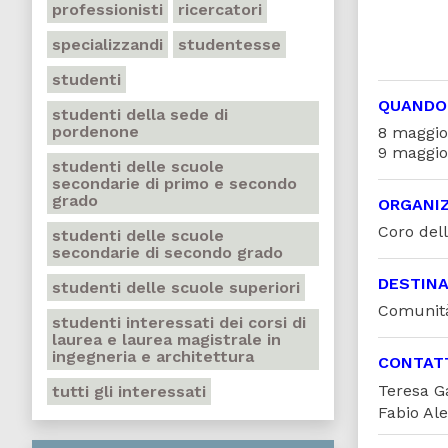
professionisti
ricercatori
specializzandi
studentesse
studenti
QUANDO
studenti della sede di
pordenone
8 maggio
9 maggio
studenti delle scuole
secondarie di primo e secondo
grado
ORGANI
Coro dell
studenti delle scuole
secondarie di secondo grado
DESTINA
studenti delle scuole superiori
Comunità
studenti interessati dei corsi di
laurea e laurea magistrale in
ingegneria e architettura
CONTAT
Teresa G
tutti gli interessati
Fabio Ale