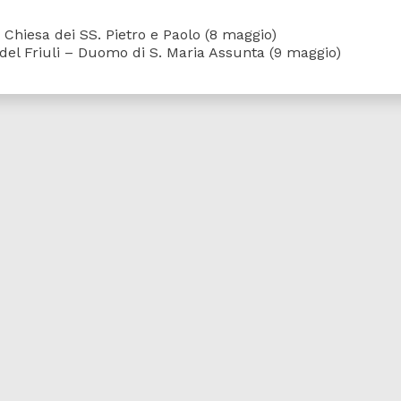
Chiesa dei SS. Pietro e Paolo (8 maggio)
el Friuli – Duomo di S. Maria Assunta (9 maggio)