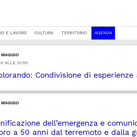
IO E LAVORO
CULTURA
TERRITORIO
AGENDA
9 MAGGIO
0 ALLE 13:00
lorando: Condivisione di esperienze a
9 MAGGIO
nificazione dell’emergenza e comunic
voro a 50 anni dal terremoto e dalla g