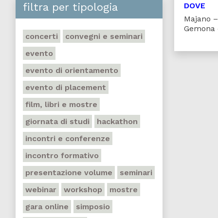
filtra per tipologia
DOVE
Majano – 
Gemona d
concerti
convegni e seminari
evento
evento di orientamento
evento di placement
film, libri e mostre
giornata di studi
hackathon
incontri e conferenze
incontro formativo
presentazione volume
seminari
webinar
workshop
mostre
gara online
simposio