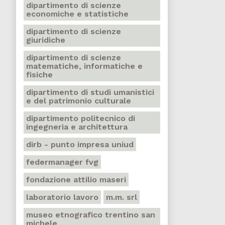
dipartimento di scienze
economiche e statistiche
dipartimento di scienze
giuridiche
dipartimento di scienze
matematiche, informatiche e
fisiche
dipartimento di studi umanistici
e del patrimonio culturale
dipartimento politecnico di
ingegneria e architettura
dirb - punto impresa uniud
federmanager fvg
fondazione attilio maseri
laboratorio lavoro
m.m. srl
museo etnografico trentino san
michele