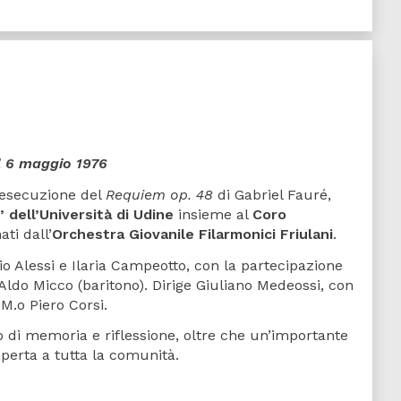
el 6 maggio 1976
’esecuzione del
Requiem op. 48
di Gabriel Fauré,
 dell’Università di Udine
insieme al
Coro
ti dall’
Orchestra Giovanile Filarmonici Friulani
.
bio Alessi e Ilaria Campeotto, con la partecipazione
 Aldo Micco (baritono). Dirige Giuliano Medeossi, con
.o Piero Corsi.
di memoria e riflessione, oltre che un’importante
perta a tutta la comunità.