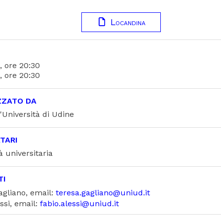
Locandina
, ore 20:30
, ore 20:30
ZZATO DA
'Università di Udine
TARI
 universitaria
TI
agliano, email:
teresa.gagliano@uniud.it
ssi, email:
fabio.alessi@uniud.it