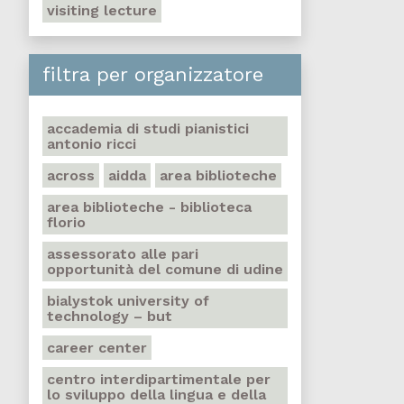
visiting lecture
filtra per organizzatore
accademia di studi pianistici
antonio ricci
across
aidda
area biblioteche
area biblioteche - biblioteca
florio
assessorato alle pari
opportunità del comune di udine
bialystok university of
technology – but
career center
centro interdipartimentale per
lo sviluppo della lingua e della