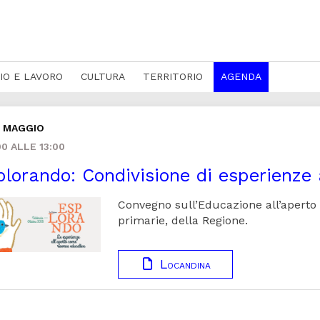
IO E LAVORO
CULTURA
TERRITORIO
AGENDA
9 MAGGIO
0 ALLE 13:00
lorando: Condivisione di esperienze a
Convegno sull’Educazione all’aperto 
primarie, della Regione.
Locandina