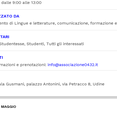
dalle 9:00 alle 13:00
ZZATO DA
ento di Lingue e letterature, comunicazione, formazione e
TARI
Studentesse, Studenti, Tutti gli interessati
TI
rmazioni e prenotazioni:
info@associazione0432.it
ala Gusmani, palazzo Antonini, via Petracco 8, Udine
9 MAGGIO