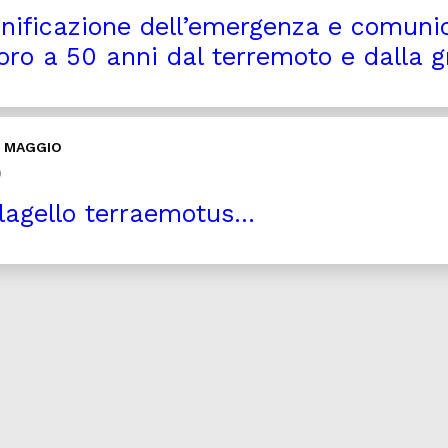
nificazione dell’emergenza e comunic
voro a 50 anni dal terremoto e dalla g
9 MAGGIO
0
lagello terraemotus…