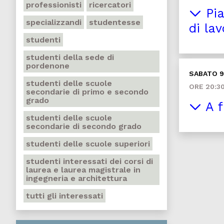
professionisti
ricercatori
Pia
specializzandi
studentesse
di la
studenti
studenti della sede di
pordenone
SABATO 
studenti delle scuole
ORE 20:3
secondarie di primo e secondo
grado
A f
studenti delle scuole
secondarie di secondo grado
studenti delle scuole superiori
studenti interessati dei corsi di
laurea e laurea magistrale in
ingegneria e architettura
tutti gli interessati