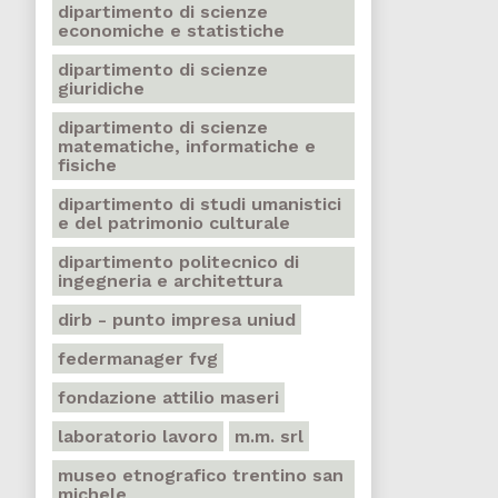
dipartimento di scienze
economiche e statistiche
dipartimento di scienze
giuridiche
dipartimento di scienze
matematiche, informatiche e
fisiche
dipartimento di studi umanistici
e del patrimonio culturale
dipartimento politecnico di
ingegneria e architettura
dirb - punto impresa uniud
federmanager fvg
fondazione attilio maseri
laboratorio lavoro
m.m. srl
museo etnografico trentino san
michele