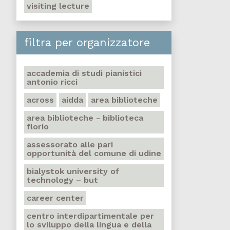
visiting lecture
filtra per organizzatore
accademia di studi pianistici
antonio ricci
across
aidda
area biblioteche
area biblioteche - biblioteca
florio
assessorato alle pari
opportunità del comune di udine
bialystok university of
technology – but
career center
centro interdipartimentale per
lo sviluppo della lingua e della