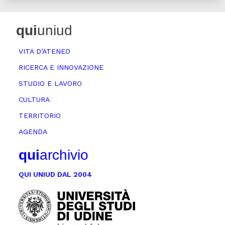
qui
uniud
VITA D’ATENEO
RICERCA E INNOVAZIONE
STUDIO E LAVORO
CULTURA
TERRITORIO
AGENDA
qui
archivio
QUI UNIUD DAL 2004