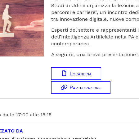
Studi di Udine organizza la lezione ap
percorsi e carriere”, un incontro de
tra innovazione digitale, nuove comp
Esperti del settore e rappresentanti 
dell’Intelligenza Artificiale nella PA
contemporanea.
A seguire, una breve presentazione de
Locandina
Partecipazione
 dalle 17:00 alle 18:15
ZZATO DA