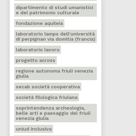
dipartimento di studi umanistici
e del patrimonio culturale
fondazione aquileia
laboratorio lamps dell'università
di perpignan via domitia (francia)
laboratorio lavoro
progetto across
regione autonoma friuli venezia
giulia
secab società cooperativa
società filologica friulana
soprintendenza archeologia,
belle arti e paesaggio del friuli
venezia giulia
uniud inclusiva