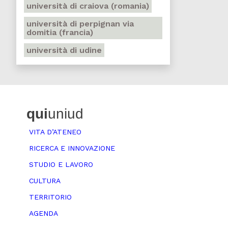
università di craiova (romania)
università di perpignan via
domitia (francia)
università di udine
qui
uniud
VITA D’ATENEO
RICERCA E INNOVAZIONE
STUDIO E LAVORO
CULTURA
TERRITORIO
AGENDA