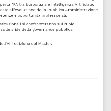
erta “PA tra burocrazia e Intelligenza Artificiale:
dicato all’evoluzione della Pubblica Amministrazione
etenze e opportunità professionali.
istituzionali si confronteranno sul ruolo
 e sulle sfide della governance pubblica
ll’VIII edizione del Master.