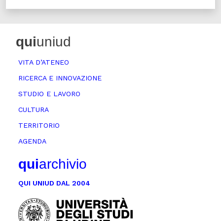
qui
uniud
VITA D’ATENEO
RICERCA E INNOVAZIONE
STUDIO E LAVORO
CULTURA
TERRITORIO
AGENDA
qui
archivio
QUI UNIUD DAL 2004