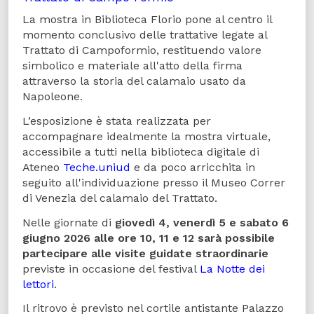
La mostra in Biblioteca Florio pone al centro il
momento conclusivo delle trattative legate al
Trattato di Campoformio, restituendo valore
simbolico e materiale all'atto della firma
attraverso la storia del calamaio usato da
Napoleone.
L’esposizione è stata realizzata per
accompagnare idealmente la mostra virtuale,
accessibile a tutti nella biblioteca digitale di
Ateneo
Teche.uniud
e da poco arricchita in
seguito all'individuazione presso il Museo Correr
di Venezia del calamaio del Trattato.
Nelle giornate di
giovedì 4, venerdì 5 e sabato 6
giugno 2026
alle ore 10, 11 e 12 sarà possibile
partecipare alle visite guidate straordinarie
previste in occasione del festival
La Notte dei
lettori
.
Il ritrovo è previsto nel cortile antistante Palazzo