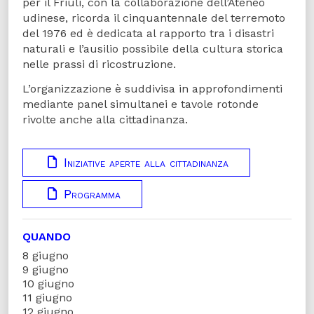
per il Friuli, con la collaborazione dell’Ateneo
udinese, ricorda il cinquantennale del terremoto
del 1976 ed è dedicata al rapporto tra i disastri
naturali e l’ausilio possibile della cultura storica
nelle prassi di ricostruzione.
L’organizzazione è suddivisa in approfondimenti
mediante panel simultanei e tavole rotonde
rivolte anche alla cittadinanza.
Iniziative aperte alla cittadinanza
Programma
QUANDO
8 giugno
9 giugno
10 giugno
11 giugno
12 giugno