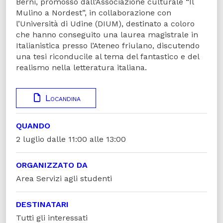
Berni, promosso dall’Associazione culturale “Il
Mulino a Nordest”, in collaborazione con
l’Università di Udine (DIUM), destinato a coloro
che hanno conseguito una laurea magistrale in
Italianistica presso l’Ateneo friulano, discutendo
una tesi riconducile al tema del fantastico e del
realismo nella letteratura italiana.
Locandina
QUANDO
2 luglio dalle 11:00 alle 13:00
ORGANIZZATO DA
Area Servizi agli studenti
DESTINATARI
Tutti gli interessati