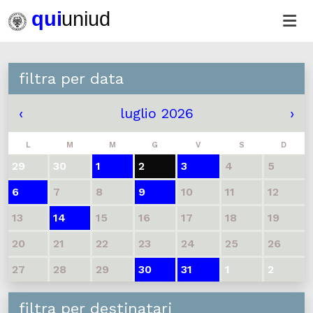
filtra per data
‹
luglio 2026
›
L
M
M
G
V
S
D
29
30
1
2
3
4
5
6
7
8
9
10
11
12
13
14
15
16
17
18
19
20
21
22
23
24
25
26
27
28
29
30
31
1
2
filtra per destinatari