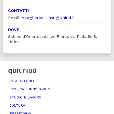
CONTATTI
Email:
margherita.sassu@uniud.it
DOVE
Salone d’Onore, palazzo Florio, via Palladio 8,
Udine
qui
uniud
VITA D’ATENEO
RICERCA E INNOVAZIONE
STUDIO E LAVORO
CULTURA
TERRITORIO