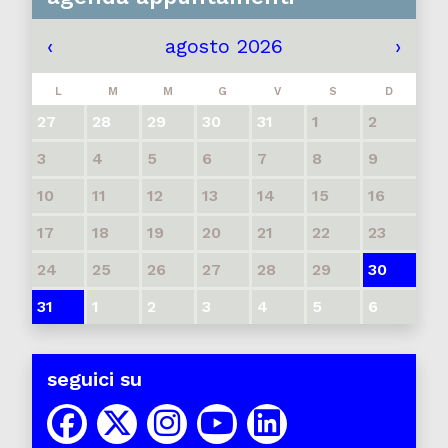
‹
agosto 2026
›
L
M
M
G
V
S
D
27
28
29
30
31
1
2
3
4
5
6
7
8
9
10
11
12
13
14
15
16
17
18
19
20
21
22
23
24
25
26
27
28
29
30
31
1
2
3
4
5
6
seguici su