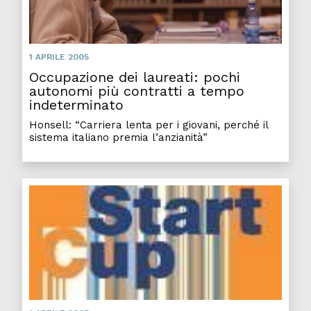
1 APRILE 2005
Occupazione dei laureati: pochi
autonomi più contratti a tempo
indeterminato
Honsell: “Carriera lenta per i giovani, perché il
sistema italiano premia l’anzianità”
Start