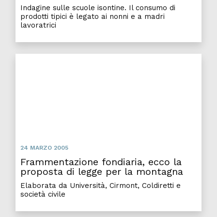
Indagine sulle scuole isontine. Il consumo di
prodotti tipici è legato ai nonni e a madri
lavoratrici
Frammentazione fondiaria, ecco la proposta di legg
24 MARZO 2005
Frammentazione fondiaria, ecco la
proposta di legge per la montagna
Elaborata da Università, Cirmont, Coldiretti e
società civile