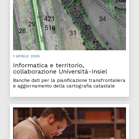
Infor
1 APRILE 2005
Informatica e territorio,
collaborazione Università-Insiel
Banche dati per la pianificazione transfrontaliera
e aggiornamento della cartografia catastale
Occup