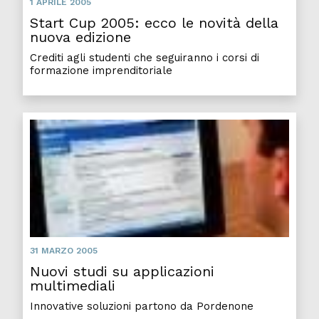
1 APRILE 2005
Start Cup 2005: ecco le novità della
nuova edizione
Crediti agli studenti che seguiranno i corsi di
formazione imprenditoriale
Nuovi
31 MARZO 2005
Nuovi studi su applicazioni
multimediali
Innovative soluzioni partono da Pordenone