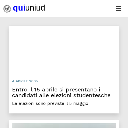
Entro il 15 aprile si presentano i candidati alle elez
4 APRILE 2005
Entro il 15 aprile si presentano i
candidati alle elezioni studentesche
Le elezioni sono previste il 5 maggio
Gli u