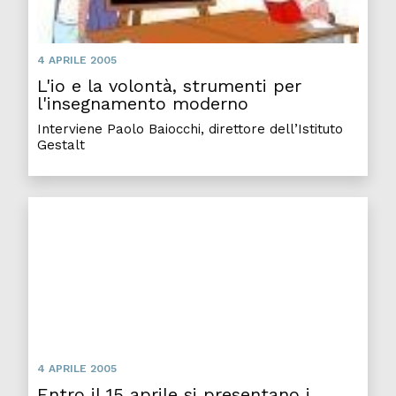
4 APRILE 2005
L'io e la volontà, strumenti per
l'insegnamento moderno
Interviene Paolo Baiocchi, direttore dell’Istituto
Gestalt
Entro il 15 aprile si presentano i candidati alle elez
4 APRILE 2005
Entro il 15 aprile si presentano i