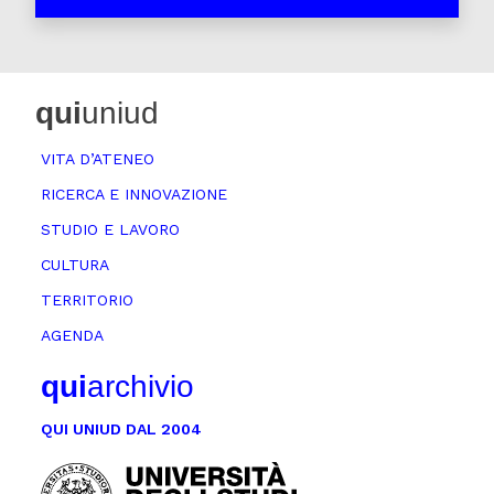
qui
uniud
VITA D’ATENEO
RICERCA E INNOVAZIONE
STUDIO E LAVORO
CULTURA
TERRITORIO
AGENDA
qui
archivio
QUI UNIUD DAL 2004