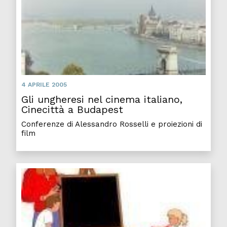
4 APRILE 2005
Gli ungheresi nel cinema italiano,
Cinecittà a Budapest
Conferenze di Alessandro Rosselli e proiezioni di
film
L'io 