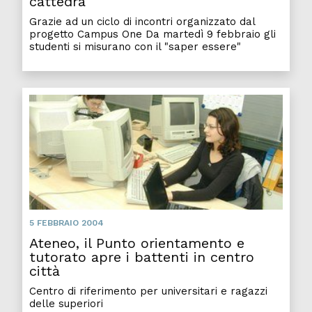
cattedra
Grazie ad un ciclo di incontri organizzato dal
progetto Campus One Da martedì 9 febbraio gli
studenti si misurano con il "saper essere"
Atene
5 FEBBRAIO 2004
Ateneo, il Punto orientamento e
tutorato apre i battenti in centro
città
Centro di riferimento per universitari e ragazzi
delle superiori