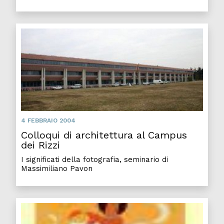
Collo
4 FEBBRAIO 2004
Colloqui di architettura al Campus
dei Rizzi
I significati della fotografia, seminario di
Massimiliano Pavon
Il pa