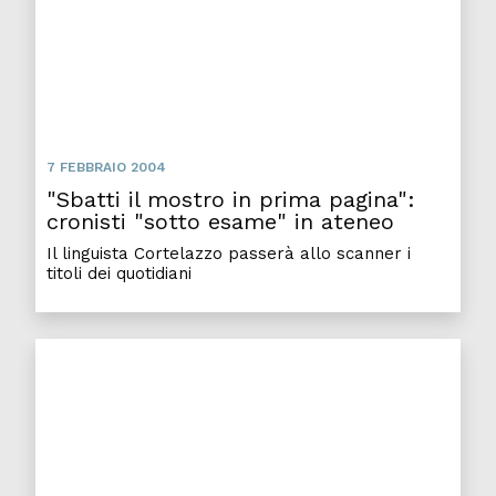
7 FEBBRAIO 2004
"Sbatti il mostro in prima pagina":
cronisti "sotto esame" in ateneo
Il linguista Cortelazzo passerà allo scanner i
titoli dei quotidiani
Dodici progetti per sviluppare l'economia turistica