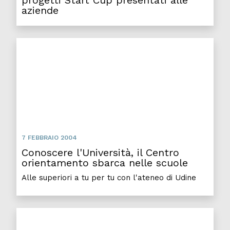
progetti Start Cup presentati alle
aziende
Conoscere l'Università, il Centro orientamento sbarc
7 FEBBRAIO 2004
Conoscere l'Università, il Centro
orientamento sbarca nelle scuole
Alle superiori a tu per tu con l'ateneo di Udine
"Sbatti il mostro in prima pagina": cronisti "sotto es