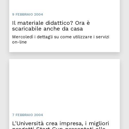
9 FEBBRAIO 2004
Il materiale didattico? Ora è
scaricabile anche da casa
Mercoledì i dettagli su come utilizzare i servizi
on-line
L'Università crea impresa, i migliori progetti Start C
7 FEBBRAIO 2004
L'Università crea impresa, i migliori