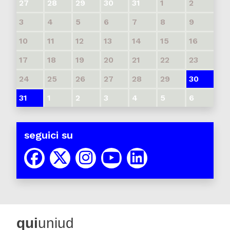
27
28
29
30
31
1
2
3
4
5
6
7
8
9
10
11
12
13
14
15
16
17
18
19
20
21
22
23
24
25
26
27
28
29
30
31
1
2
3
4
5
6
seguici su
qui
uniud