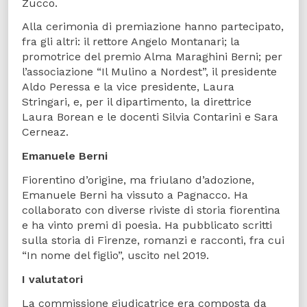
Zucco.
Alla cerimonia di premiazione hanno partecipato,
fra gli altri: il rettore Angelo Montanari; la
promotrice del premio Alma Maraghini Berni; per
l’associazione “Il Mulino a Nordest”, il presidente
Aldo Peressa e la vice presidente, Laura
Stringari, e, per il dipartimento, la direttrice
Laura Borean e le docenti Silvia Contarini e Sara
Cerneaz.
Emanuele Berni
Fiorentino d’origine, ma friulano d’adozione,
Emanuele Berni ha vissuto a Pagnacco. Ha
collaborato con diverse riviste di storia fiorentina
e ha vinto premi di poesia. Ha pubblicato scritti
sulla storia di Firenze, romanzi e racconti, fra cui
“In nome del figlio”, uscito nel 2019.
I valutatori
La commissione giudicatrice era composta da