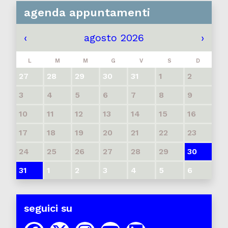
agenda appuntamenti
‹
agosto 2026
›
L
M
M
G
V
S
D
27
28
29
30
31
1
2
3
4
5
6
7
8
9
10
11
12
13
14
15
16
17
18
19
20
21
22
23
24
25
26
27
28
29
30
31
1
2
3
4
5
6
seguici su