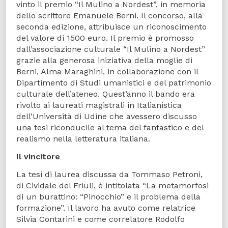
vinto il premio “Il Mulino a Nordest”, in memoria
dello scrittore Emanuele Berni. Il concorso, alla
seconda edizione, attribuisce un riconoscimento
del valore di 1500 euro. Il premio è promosso
dall’associazione culturale “Il Mulino a Nordest”
grazie alla generosa iniziativa della moglie di
Berni, Alma Maraghini, in collaborazione con il
Dipartimento di Studi umanistici e del patrimonio
culturale dell’ateneo. Quest’anno il bando era
rivolto ai laureati magistrali in Italianistica
dell’Università di Udine che avessero discusso
una tesi riconducile al tema del fantastico e del
realismo nella letteratura italiana.
Il vincitore
La tesi di laurea discussa da Tommaso Petroni,
di Cividale del Friuli, è intitolata “La metamorfosi
di un burattino: “Pinocchio” e il problema della
formazione”. Il lavoro ha avuto come relatrice
Silvia Contarini e come correlatore Rodolfo