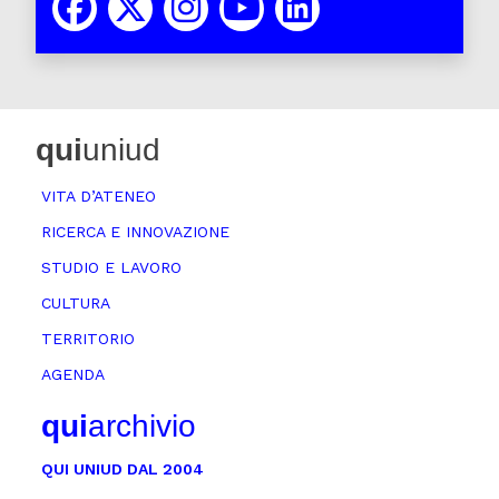
qui
uniud
VITA D’ATENEO
RICERCA E INNOVAZIONE
STUDIO E LAVORO
CULTURA
TERRITORIO
AGENDA
qui
archivio
QUI UNIUD DAL 2004