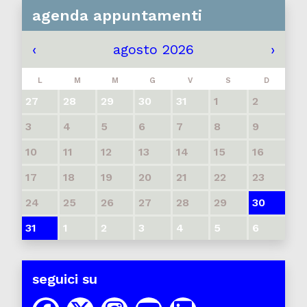
agenda appuntamenti
‹
agosto 2026
›
L
M
M
G
V
S
D
27
28
29
30
31
1
2
3
4
5
6
7
8
9
10
11
12
13
14
15
16
17
18
19
20
21
22
23
24
25
26
27
28
29
30
31
1
2
3
4
5
6
seguici su