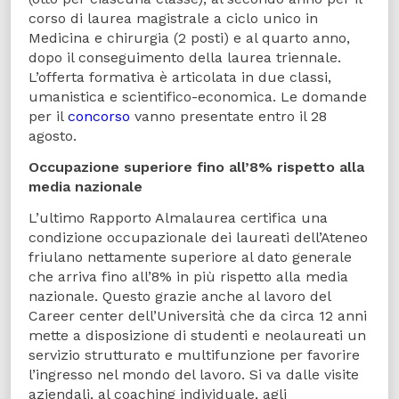
corso di laurea magistrale a ciclo unico in
Medicina e chirurgia (2 posti) e al quarto anno,
dopo il conseguimento della laurea triennale.
L’offerta formativa è articolata in due classi,
umanistica e scientifico-economica. Le domande
per il
concorso
vanno presentate entro il 28
agosto.
Occupazione superiore fino all’8% rispetto alla
media nazionale
L’ultimo Rapporto Almalaurea certifica una
condizione occupazionale dei laureati dell’Ateneo
friulano nettamente superiore al dato generale
che arriva fino all’8% in più rispetto alla media
nazionale. Questo grazie anche al lavoro del
Career center dell’Università che da circa 12 anni
mette a disposizione di studenti e neolaureati un
servizio strutturato e multifunzione per favorire
l’ingresso nel mondo del lavoro. Si va dalle visite
aziendali, al coaching individuale, agli