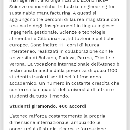
management and organization; Economics–
Scienze economiche; Industrial engineering for
sustainable manufacturing. A questi si
aggiungono tre percorsi di laurea magistrale con
una parte degli insegnamenti in lingua inglese:
Ingegneria gestionale, Scienze e tecnologie
alimentari e Cittadinanza, istituzioni e politiche
europee. Sono inoltre 11 i corsi di laurea
interateneo, realizzati in collaborazione con le
università di Bolzano, Padova, Parma, Trieste e
Verona. La vocazione internazionale dell’Ateneo è
testimoniata anche dalla presenza di quasi 1100
studenti stranieri iscritti nell’ultimo anno
accademico, un numero in costante crescita che
conferma la capacità dell’università di attrarre
studenti da tutto il mondo.
Studenti giramondo, 400 accordi
L’ateneo rafforza costantemente la propria
dimensione internazionale, ampliando le
opportunità di studio, ricerca e formazione