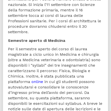
nazionale. Si inizia l’11 settembre con Scienze
della formazione primaria, mentre il 16
settembre tocca ai corsi di laurea delle
Professioni sanitarie. Per i corsi di architettura le
procedure dovranno chiudersi entro il 30
settembre.
Semestre aperto di Medicina
Per il semestre aperto del corso di laurea
magistrale a ciclo unico in Medicina e chirurgia
(oltre a Medicina veterinaria e odontoiatria) sono
disponibili i “syllabi” dei tre insegnamenti che
caratterizzano il percorso: Fisica, Biologia e
Chimica. Inoltre, è stata pubblicata una
piattaforma
online
in cui gli studenti possono
autovalutarsi e consolidare le conoscenze
d’ingresso prima dell’avvio dei percorsi. Da
settembre, su questa piattaforma, saranno
disponibili le esercitazioni sui syllabus. A breve le
notizie sulle date di apertura delle iscrizioni e le