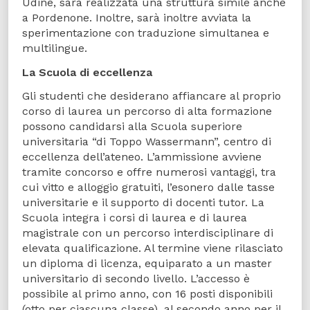
Udine, sarà realizzata una struttura simile anche
a Pordenone. Inoltre, sarà inoltre avviata la
sperimentazione con traduzione simultanea e
multilingue.
La Scuola di eccellenza
Gli studenti che desiderano affiancare al proprio
corso di laurea un percorso di alta formazione
possono candidarsi alla Scuola superiore
universitaria “di Toppo Wassermann”, centro di
eccellenza dell’ateneo. L’ammissione avviene
tramite concorso e offre numerosi vantaggi, tra
cui vitto e alloggio gratuiti, l’esonero dalle tasse
universitarie e il supporto di docenti tutor. La
Scuola integra i corsi di laurea e di laurea
magistrale con un percorso interdisciplinare di
elevata qualificazione. Al termine viene rilasciato
un diploma di licenza, equiparato a un master
universitario di secondo livello. L’accesso è
possibile al primo anno, con 16 posti disponibili
(otto per ciascuna classe), al secondo anno per il