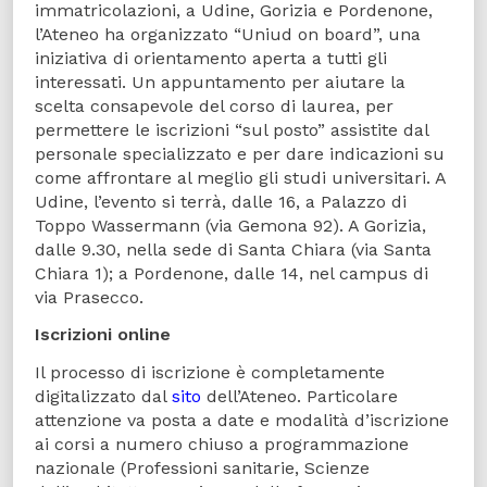
immatricolazioni, a Udine, Gorizia e Pordenone,
l’Ateneo ha organizzato “Uniud on board”, una
iniziativa di orientamento aperta a tutti gli
interessati. Un appuntamento per aiutare la
scelta consapevole del corso di laurea, per
permettere le iscrizioni “sul posto” assistite dal
personale specializzato e per dare indicazioni su
come affrontare al meglio gli studi universitari. A
Udine, l’evento si terrà, dalle 16, a Palazzo di
Toppo Wassermann (via Gemona 92). A Gorizia,
dalle 9.30, nella sede di Santa Chiara (via Santa
Chiara 1); a Pordenone, dalle 14, nel campus di
via Prasecco.
Iscrizioni online
Il processo di iscrizione è completamente
digitalizzato dal
sito
dell’Ateneo. Particolare
attenzione va posta a date e modalità d’iscrizione
ai corsi a numero chiuso a programmazione
nazionale (Professioni sanitarie, Scienze