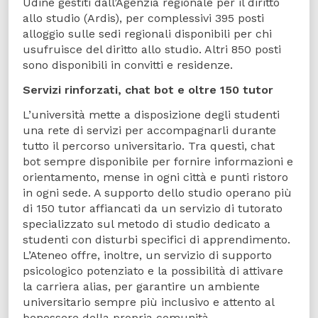
Udine gestiti dall’Agenzia regionale per il diritto
allo studio (Ardis), per complessivi 395 posti
alloggio sulle sedi regionali disponibili per chi
usufruisce del diritto allo studio. Altri 850 posti
sono disponibili in convitti e residenze.
Servizi rinforzati, chat bot e oltre 150 tutor
L’università mette a disposizione degli studenti
una rete di servizi per accompagnarli durante
tutto il percorso universitario. Tra questi, chat
bot sempre disponibile per fornire informazioni e
orientamento, mense in ogni città e punti ristoro
in ogni sede. A supporto dello studio operano più
di 150 tutor affiancati da un servizio di tutorato
specializzato sul metodo di studio dedicato a
studenti con disturbi specifici di apprendimento.
L’Ateneo offre, inoltre, un servizio di supporto
psicologico potenziato e la possibilità di attivare
la carriera alias, per garantire un ambiente
universitario sempre più inclusivo e attento al
benessere della propria comunità.