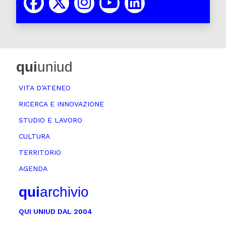
qui
uniud
VITA D’ATENEO
RICERCA E INNOVAZIONE
STUDIO E LAVORO
CULTURA
TERRITORIO
AGENDA
qui
archivio
QUI UNIUD DAL 2004