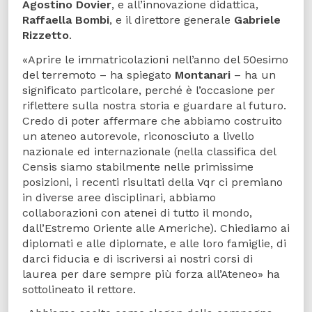
Agostino Dovier
, e all’innovazione didattica,
Raffaella Bombi
, e il direttore generale
Gabriele
Rizzetto
.
«Aprire le immatricolazioni nell’anno del 50esimo
del terremoto – ha spiegato
Montanari
– ha un
significato particolare, perché è l’occasione per
riflettere sulla nostra storia e guardare al futuro.
Credo di poter affermare che abbiamo costruito
un ateneo autorevole, riconosciuto a livello
nazionale ed internazionale (nella classifica del
Censis siamo stabilmente nelle primissime
posizioni, i recenti risultati della Vqr ci premiano
in diverse aree disciplinari, abbiamo
collaborazioni con atenei di tutto il mondo,
dall’Estremo Oriente alle Americhe). Chiediamo ai
diplomati e alle diplomate, e alle loro famiglie, di
darci fiducia e di iscriversi ai nostri corsi di
laurea per dare sempre più forza all’Ateneo» ha
sottolineato il rettore.