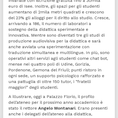
invariate con iscrizione gratuita fino a 30mila
euro di Isee. Inoltre, gli spazi per gli studenti
aumentano di 2mila metri quadrati e crescono
del 23% gli alloggi per il diritto allo studio. Cresce,
arrivando a 186, il numero di laboratori a
sostegno della didattica sperimentale e
innovativa. Mentre sono diventati tre gli studi di
produzione audiovisiva per la didattica e sarà
anche avviata una sperimentazione con
traduzione simultanea e multilingue. In più, sono
operativi altri servizi agli studenti come chat bot,
mense nei quattro poli di Udine, Gorizia,
Pordenone, Gemona del Friuli; punti ristoro in
ogni sede, un supporto psicologico rafforzato e
una pattuglia di oltre 150 tutor, i “fratelli
maggiori” degli studenti.
A illustrare, oggi a Palazzo Florio, il profilo
dell’ateneo per il prossimo anno accademico è
stato il rettore
Angelo Montanari
. Erano presenti
anche i delegati dell’ateneo alla didattica,