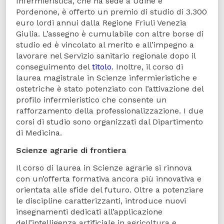
Infermieristica, che ha sede a Udine e
Pordenone, è offerto un premio di studio di 3.300
euro lordi annui dalla Regione Friuli Venezia
Giulia. L’assegno è cumulabile con altre borse di
studio ed è vincolato al merito e all’impegno a
lavorare nel Servizio sanitario regionale dopo il
conseguimento del
titolo
. Inoltre, il corso di
laurea magistrale in Scienze infermieristiche e
ostetriche è stato potenziato con l’attivazione del
profilo infermieristico che consente un
rafforzamento della professionalizzazione. I due
corsi di studio sono organizzati dal Dipartimento
di Medicina.
Scienze agrarie di frontiera
Il corso di laurea in Scienze agrarie si rinnova
con un’offerta formativa ancora più innovativa e
orientata alle sfide del futuro. Oltre a potenziare
le discipline caratterizzanti, introduce nuovi
insegnamenti dedicati all’applicazione
dell’intelligenza artificiale in agricoltura e