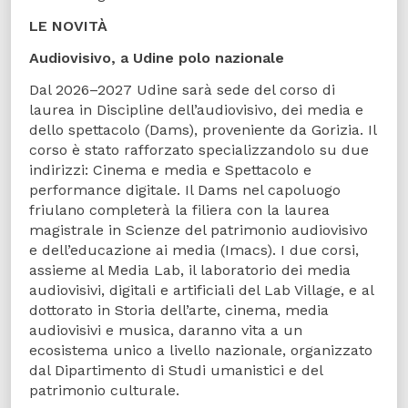
LE NOVITÀ
Audiovisivo, a Udine polo nazionale
Dal 2026–2027 Udine sarà sede del corso di
laurea in Discipline dell’audiovisivo, dei media e
dello spettacolo (Dams), proveniente da Gorizia. Il
corso è stato rafforzato specializzandolo su due
indirizzi: Cinema e media e Spettacolo e
performance digitale. Il Dams nel capoluogo
friulano completerà la filiera con la laurea
magistrale in Scienze del patrimonio audiovisivo
e dell’educazione ai media (Imacs). I due corsi,
assieme al Media Lab, il laboratorio dei media
audiovisivi, digitali e artificiali del Lab Village, e al
dottorato in Storia dell’arte, cinema, media
audiovisivi e musica, daranno vita a un
ecosistema unico a livello nazionale, organizzato
dal Dipartimento di Studi umanistici e del
patrimonio culturale.