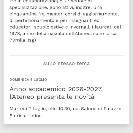
tre in collaborazione) e 27 scuole di
specializzazione. Sono attivi, inoltre, una
cinquantina fra master, corsi di aggiornamento,
di perfezionamento e per insegnanti ed
educatori, scuole estive e invernali. I laureati dal
1978, anno della nascita dell’Ateneo, sono circa
79mila. (sg)
sullo stesso tema
DOMENICA 5 LUGLIO
Anno accademico 2026-2027,
l’Ateneo presenta le novità
Martedì 7 luglio, alle 10.30, nel Salone di Palazzo
Florio a Udine