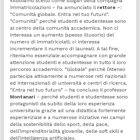
«Abbiamo scelto come slogan della compagna
immatricolazioni – ha annunciato il
rettore
–:
“Comunità globale. Entra nel tuo futuro”.
“Comunità” perché studenti e studentesse sono
al centro della comunità accademica. Non ci
interessa un aumento (spesso illusorio) del
numero di immatricolati; ci interessa
incrementare il numero di laureati. A tal fine,
riteniamo essenziale accompagnare con grande
attenzione studenti e studentesse in tutto il loro
percorso accademico. “Globale” perché l’Ateneo
partecipa attivamente a numerose reti nazionali
ed internazionali di università e centri di ricerca.
“Entra nel tuo futuro” – ha concluso il professor
Montanari
– perché studenti e studentesse sono
protagonisti da subito della loro esperienza
universitaria grazie ad una didattica fortemente
esperienziale e a numerose iniziative nei campi
della sostenibilità dello sport, della pace,
dell’imprenditorialità giovanile, delle soft skill e
dell’intelligenza artificiale».