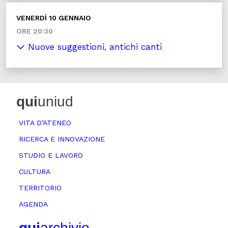
VENERDÌ 10 GENNAIO
ORE 20:30
Nuove suggestioni, antichi canti
qui
uniud
VITA D’ATENEO
RICERCA E INNOVAZIONE
STUDIO E LAVORO
CULTURA
TERRITORIO
AGENDA
qui
archivio