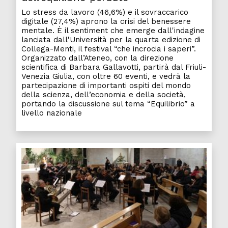
Lo stress da lavoro (46,6%) e il sovraccarico
digitale (27,4%) aprono la crisi del benessere
mentale. È il sentiment che emerge dall'indagine
lanciata dall'Università per la quarta edizione di
Collega-Menti, il festival “che incrocia i saperi”.
Organizzato dall’Ateneo, con la direzione
scientifica di Barbara Gallavotti, partirà dal Friuli-
Venezia Giulia, con oltre 60 eventi, e vedrà la
partecipazione di importanti ospiti del mondo
della scienza, dell’economia e della società,
portando la discussione sul tema “Equilibrio” a
livello nazionale
L'Orc