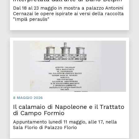
Dal 18 al 23 maggio in mostra a palazzo Antonini
Cernazai le opere ispirate ai versi della raccolta
"Impiâ peraulis"
Il ca
8 MAGGIO 2026
Il calamaio di Napoleone e il Trattato
di Campo Formio
Appuntamento lunedì 11 maggio, alle 17, nella
Sala Florio di Palazzo Florio