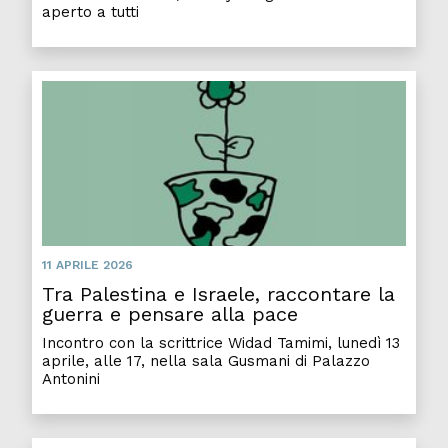
aperto a tutti
Tra P
11 APRILE 2026
Tra Palestina e Israele, raccontare la
guerra e pensare alla pace
Incontro con la scrittrice Widad Tamimi, lunedì 13
aprile, alle 17, nella sala Gusmani di Palazzo
Antonini