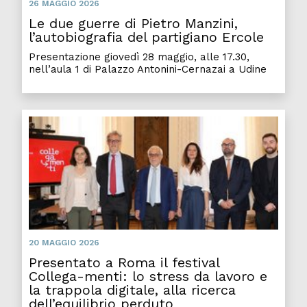
26 MAGGIO 2026
Le due guerre di Pietro Manzini,
l’autobiografia del partigiano Ercole
Presentazione giovedì 28 maggio, alle 17.30,
nell’aula 1 di Palazzo Antonini-Cernazai a Udine
Prese
20 MAGGIO 2026
Presentato a Roma il festival
Collega-menti: lo stress da lavoro e
la trappola digitale, alla ricerca
dell’equilibrio perduto