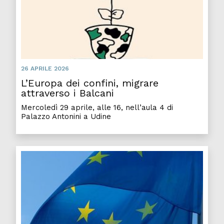
26 APRILE 2026
L’Europa dei confini, migrare
attraverso i Balcani
Mercoledì 29 aprile, alle 16, nell’aula 4 di
Palazzo Antonini a Udine
Aristo