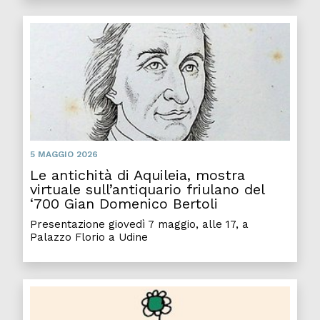
Le an
5 MAGGIO 2026
Le antichità di Aquileia, mostra
virtuale sull’antiquario friulano del
‘700 Gian Domenico Bertoli
Presentazione giovedì 7 maggio, alle 17, a
Palazzo Florio a Udine
L’Eur