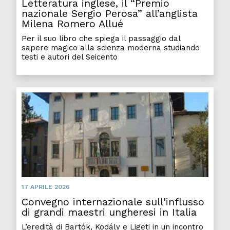
Letteratura inglese, il “Premio
nazionale Sergio Perosa” all’anglista
Milena Romero Allué
Per il suo libro che spiega il passaggio dal
sapere magico alla scienza moderna studiando
testi e autori del Seicento
Conve
17 APRILE 2026
Convegno internazionale sull'influsso
di grandi maestri ungheresi in Italia
L’eredità di Bartók, Kodály e Ligeti in un incontro