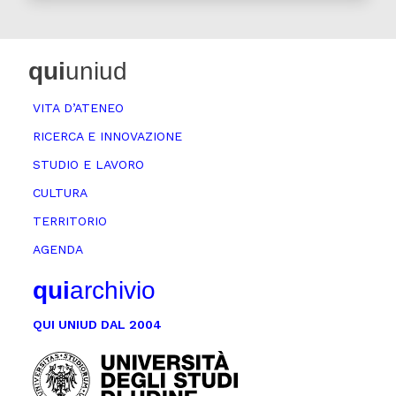
qui
uniud
VITA D’ATENEO
RICERCA E INNOVAZIONE
STUDIO E LAVORO
CULTURA
TERRITORIO
AGENDA
qui
archivio
QUI UNIUD DAL 2004