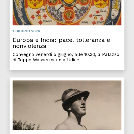
1 GIUGNO 2026
Europa e India: pace, tolleranza e
nonviolenza
Convegno venerdì 5 giugno, alle 10.30, a Palazzo
di Toppo Wassermann a Udine
Le du