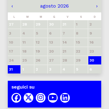
‹
agosto 2026
›
L
M
M
G
V
S
D
27
28
29
30
31
1
2
3
4
5
6
7
8
9
10
11
12
13
14
15
16
17
18
19
20
21
22
23
24
25
26
27
28
29
30
31
1
2
3
4
5
6
seguici su