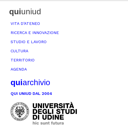
qui
uniud
VITA D’ATENEO
RICERCA E INNOVAZIONE
STUDIO E LAVORO
CULTURA
TERRITORIO
AGENDA
qui
archivio
QUI UNIUD DAL 2004