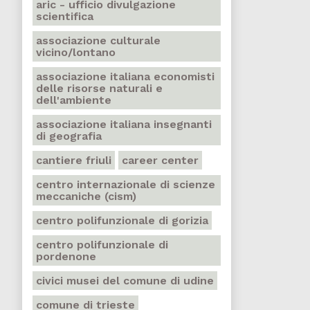
aric - ufficio divulgazione
scientifica
associazione culturale
vicino/lontano
associazione italiana economisti
delle risorse naturali e
dell'ambiente
associazione italiana insegnanti
di geografia
cantiere friuli
career center
centro internazionale di scienze
meccaniche (cism)
centro polifunzionale di gorizia
centro polifunzionale di
pordenone
civici musei del comune di udine
comune di trieste