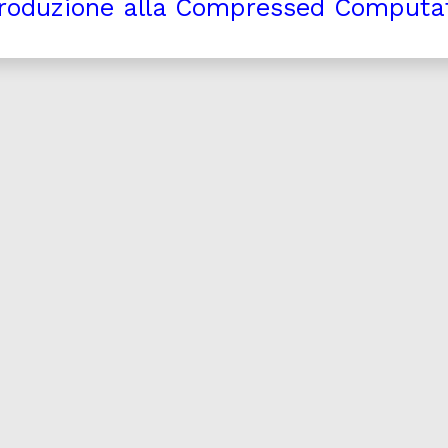
roduzione alla Compressed Computa