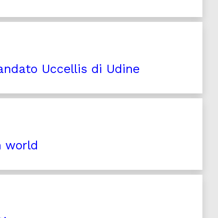
ndato Uccellis di Udine
n world