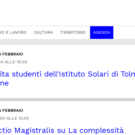
IO E LAVORO
CULTURA
TERRITORIO
AGENDA
5 FEBBRAIO
0 ALLE 16:30
ita studenti dell'Istituto Solari di Tol
ine
5 FEBBRAIO
00 ALLE 13:30
tio Magistralis su La complessità