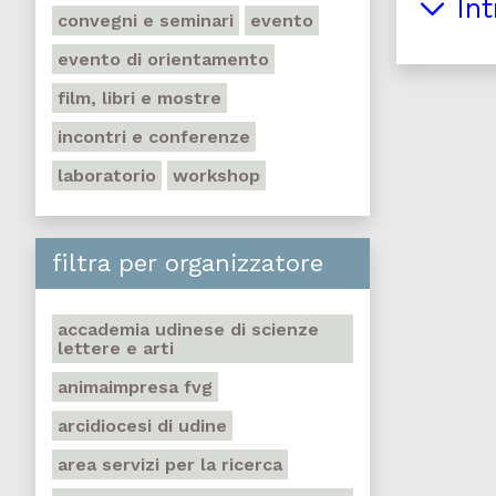
Int
convegni e seminari
evento
evento di orientamento
film, libri e mostre
incontri e conferenze
laboratorio
workshop
filtra per organizzatore
accademia udinese di scienze
lettere e arti
animaimpresa fvg
arcidiocesi di udine
area servizi per la ricerca