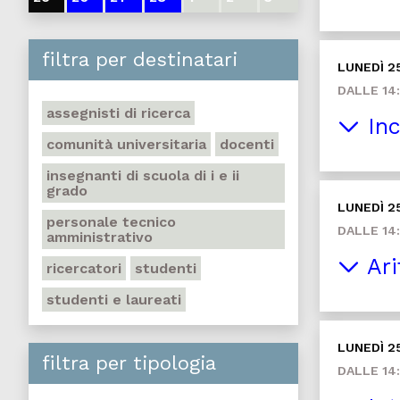
filtra per destinatari
LUNEDÌ 2
DALLE 14:
assegnisti di ricerca
Inc
comunità universitaria
docenti
insegnanti di scuola di i e ii
grado
LUNEDÌ 2
personale tecnico
DALLE 14:
amministrativo
Ari
ricercatori
studenti
studenti e laureati
LUNEDÌ 2
filtra per tipologia
DALLE 14: