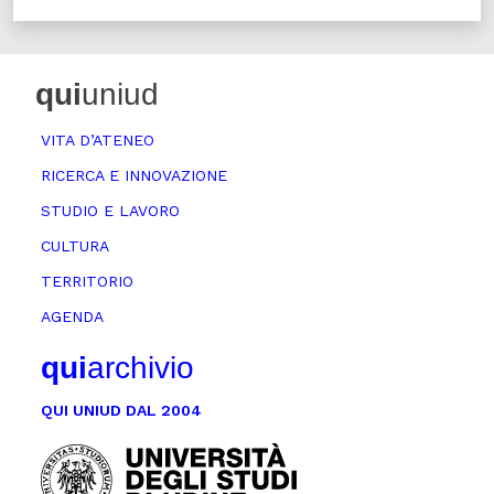
qui
uniud
VITA D’ATENEO
RICERCA E INNOVAZIONE
STUDIO E LAVORO
CULTURA
TERRITORIO
AGENDA
qui
archivio
QUI UNIUD DAL 2004