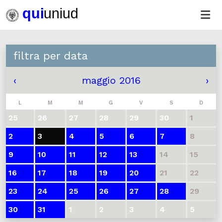
filtra per data
‹
maggio 2016
›
L
M
M
G
V
S
D
25
26
27
28
29
30
1
2
3
4
5
6
7
8
9
10
11
12
13
14
15
16
17
18
19
20
21
22
23
24
25
26
27
28
29
30
31
1
2
3
4
5