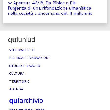
Aperture 43/18. Da Biblos a Bit:
l’urgenza di una rifondazione umanistica
nella società transumana del III millennio
qui
uniud
VITA D’ATENEO
RICERCA E INNOVAZIONE
STUDIO E LAVORO
CULTURA
TERRITORIO
AGENDA
qui
archivio