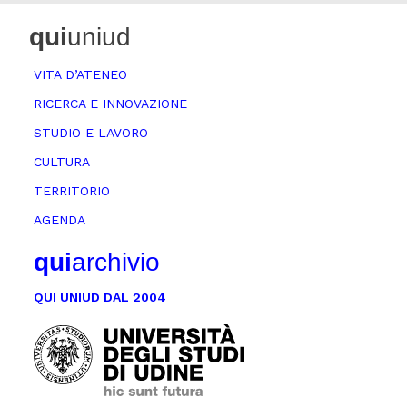
qui
uniud
VITA D’ATENEO
RICERCA E INNOVAZIONE
STUDIO E LAVORO
CULTURA
TERRITORIO
AGENDA
qui
archivio
QUI UNIUD DAL 2004