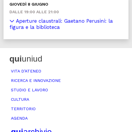
GIOVEDÌ 8 GIUGNO
DALLE 19:00 ALLE 21:00
Aperture claustrali: Gaetano Perusini: la
figura e la biblioteca
qui
uniud
VITA D’ATENEO
RICERCA E INNOVAZIONE
STUDIO E LAVORO
CULTURA
TERRITORIO
AGENDA
qui
archivio