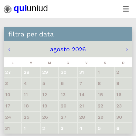
filtra per data
‹
agosto 2026
›
L
M
M
G
V
S
D
27
28
29
30
31
1
2
3
4
5
6
7
8
9
10
11
12
13
14
15
16
17
18
19
20
21
22
23
24
25
26
27
28
29
30
31
1
2
3
4
5
6