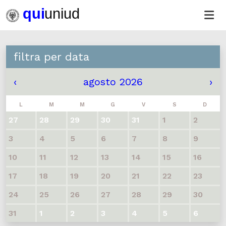
filtra per data
‹
agosto 2026
›
L
M
M
G
V
S
D
27
28
29
30
31
1
2
3
4
5
6
7
8
9
10
11
12
13
14
15
16
17
18
19
20
21
22
23
24
25
26
27
28
29
30
31
1
2
3
4
5
6