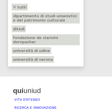
tutti
dipartimento di studi umanistici
e del patrimonio culturale
ditedi
fondazione de claricini
dornpacher
università di udine
università di verona
qui
uniud
VITA D’ATENEO
RICERCA E INNOVAZIONE