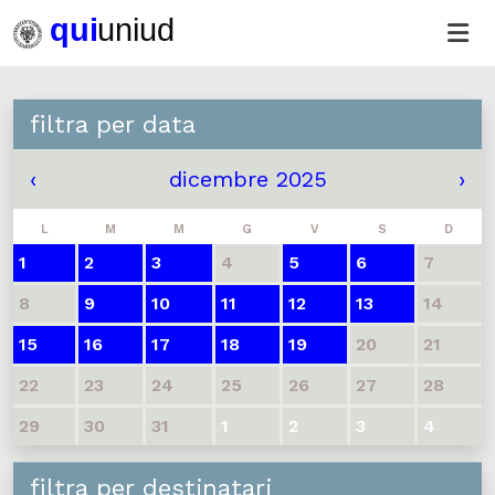
filtra per data
‹
dicembre 2025
›
L
M
M
G
V
S
D
1
2
3
4
5
6
7
8
9
10
11
12
13
14
15
16
17
18
19
20
21
22
23
24
25
26
27
28
29
30
31
1
2
3
4
filtra per destinatari