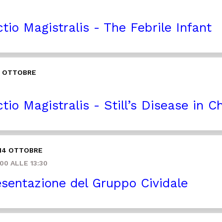
0
tio Magistralis - The Febrile Infant
3 OTTOBRE
tio Magistralis - Still’s Disease in C
14 OTTOBRE
00 ALLE 13:30
sentazione del Gruppo Cividale