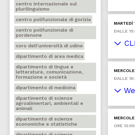
centro internazionale sul
plurilinguismo
centro polifunzionale di gorizia
MARTEDÌ
centro polifunzionale di
DALLE 15:
pordenone
CLI
coro dell'università di udine
dipartimento di area medica
dipartimento di lingue e
MERCOLE
letterature, comunicazione,
formazione e società
DALLE 10:
dipartimento di medicina
We
dipartimento di scienze
agroalimentari, ambientali e
animali
MERCOLE
dipartimento di scienze
economiche e statistiche
ORE 13:00
dipartimento di scienze