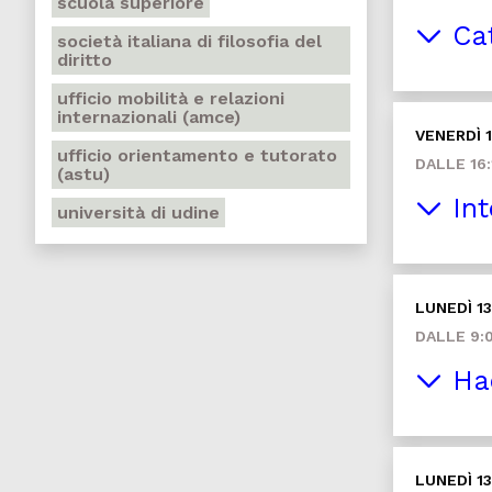
scuola superiore
Cat
società italiana di filosofia del
diritto
ufficio mobilità e relazioni
internazionali (amce)
VENERDÌ 
ufficio orientamento e tutorato
DALLE 16:
(astu)
Int
università di udine
LUNEDÌ 1
DALLE 9:0
Ha
LUNEDÌ 1