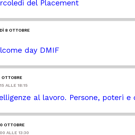
coledì del Placement
DÌ 8 OTTOBRE
0
lcome day DMIF
9 OTTOBRE
15 ALLE 18:15
elligenze al lavoro. Persone, poteri e d
10 OTTOBRE
00 ALLE 13:30