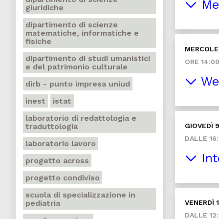
Mer
giuridiche
dipartimento di scienze
matematiche, informatiche e
fisiche
MERCOLE
dipartimento di studi umanistici
ORE 14:0
e del patrimonio culturale
We
dirb - punto impresa uniud
inest
istat
laboratorio di redattologia e
traduttologia
GIOVEDÌ 
DALLE 16:
laboratorio lavoro
Int
progetto across
progetto condiviso
scuola di specializzazione in
pediatria
VENERDÌ 
DALLE 12: