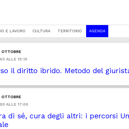
IO E LAVORO
CULTURA
TERRITORIO
AGENDA
2 OTTOBRE
45 ALLE 15:15
so il diritto ibrido. Metodo del giurist
2 OTTOBRE
00 ALLE 17:00
a di sé, cura degli altri: i percorsi U
ale