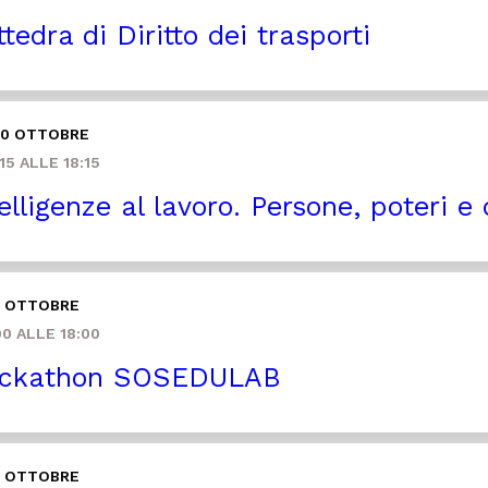
tedra di Diritto dei trasporti
10 OTTOBRE
15 ALLE 18:15
elligenze al lavoro. Persone, poteri e d
3 OTTOBRE
0 ALLE 18:00
ckathon SOSEDULAB
3 OTTOBRE