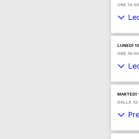
ORE 14:0
Lec
LUNEDÌ 1
ORE 16:00
Lec
MARTEDÌ 
DALLE 12:
Pre