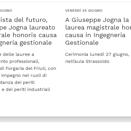
GIUGNO
VENERDÌ 24 GIUGNO
ista del futuro,
A Giuseppe Jogna la
pe Jogna laureato
laurea magistrale ho
rale honoris causa
causa in Ingegneria
gneria gestionale
Gestionale
e delle lauree a
Cerimonia lunedì 27 giugno, a
nto professionali,
nell’aula Strassoldo
 di Forgaria del Friuli, con
 impegno nei ruoli di
tanza dei periti
 e dei periti industriali