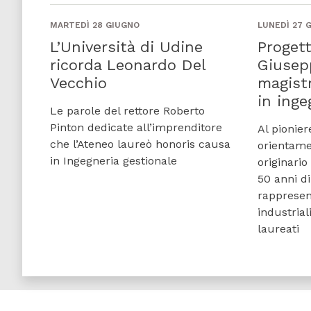
MARTEDÌ 28 GIUGNO
LUNEDÌ 27 
L’Università di Udine
Progett
ricorda Leonardo Del
Giusep
Vecchio
magist
in inge
Le parole del rettore Roberto
Pinton dedicate all’imprenditore
Al pionier
che l’Ateneo laureò honoris causa
orientame
in Ingegneria gestionale
originario
50 anni di
rappresen
industriali
laureati