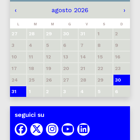
‹
agosto 2026
›
L
M
M
G
V
S
D
27
28
29
30
31
1
2
3
4
5
6
7
8
9
10
11
12
13
14
15
16
17
18
19
20
21
22
23
24
25
26
27
28
29
30
31
1
2
3
4
5
6
seguici su