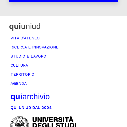
qui
uniud
VITA D’ATENEO
RICERCA E INNOVAZIONE
STUDIO E LAVORO
CULTURA
TERRITORIO
AGENDA
qui
archivio
QUI UNIUD DAL 2004