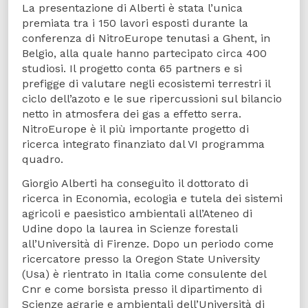
La presentazione di Alberti è stata l’unica
premiata tra i 150 lavori esposti durante la
conferenza di NitroEurope tenutasi a Ghent, in
Belgio, alla quale hanno partecipato circa 400
studiosi. Il progetto conta 65 partners e si
prefigge di valutare negli ecosistemi terrestri il
ciclo dell’azoto e le sue ripercussioni sul bilancio
netto in atmosfera dei gas a effetto serra.
NitroEurope è il più importante progetto di
ricerca integrato finanziato dal VI programma
quadro.
Giorgio Alberti ha conseguito il dottorato di
ricerca in Economia, ecologia e tutela dei sistemi
agricoli e paesistico ambientali all’Ateneo di
Udine dopo la laurea in Scienze forestali
all’Università di Firenze. Dopo un periodo come
ricercatore presso la Oregon State University
(Usa) è rientrato in Italia come consulente del
Cnr e come borsista presso il dipartimento di
Scienze agrarie e ambientali dell’Università di