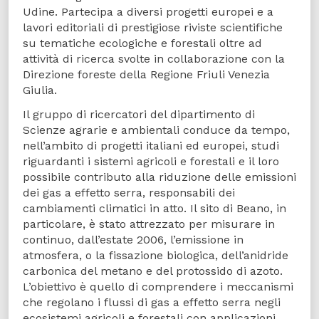
Udine. Partecipa a diversi progetti europei e a
lavori editoriali di prestigiose riviste scientifiche
su tematiche ecologiche e forestali oltre ad
attività di ricerca svolte in collaborazione con la
Direzione foreste della Regione Friuli Venezia
Giulia.
Il gruppo di ricercatori del dipartimento di
Scienze agrarie e ambientali conduce da tempo,
nell’ambito di progetti italiani ed europei, studi
riguardanti i sistemi agricoli e forestali e il loro
possibile contributo alla riduzione delle emissioni
dei gas a effetto serra, responsabili dei
cambiamenti climatici in atto. Il sito di Beano, in
particolare, è stato attrezzato per misurare in
continuo, dall’estate 2006, l’emissione in
atmosfera, o la fissazione biologica, dell’anidride
carbonica del metano e del protossido di azoto.
L’obiettivo è quello di comprendere i meccanismi
che regolano i flussi di gas a effetto serra negli
ecosistemi agricoli e forestali con applicazioni