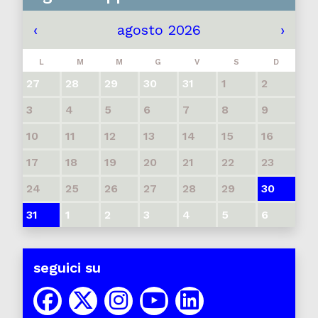
‹
agosto 2026
›
L
M
M
G
V
S
D
27
28
29
30
31
1
2
3
4
5
6
7
8
9
10
11
12
13
14
15
16
17
18
19
20
21
22
23
24
25
26
27
28
29
30
31
1
2
3
4
5
6
seguici su