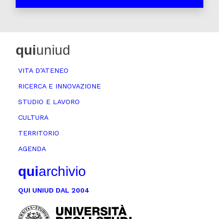
qui
uniud
VITA D’ATENEO
RICERCA E INNOVAZIONE
STUDIO E LAVORO
CULTURA
TERRITORIO
AGENDA
qui
archivio
QUI UNIUD DAL 2004