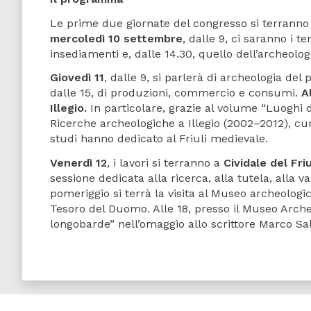
Le prime due giornate del congresso si terrann
mercoledì 10 settembre
, dalle 9, ci saranno i t
insediamenti e, dalle 14.30, quello dell’archeolo
Giovedì 11
, dalle 9, si parlerà di archeologia del
dalle 15, di produzioni, commercio e consumi.
A
Illegio.
In particolare, grazie al volume “Luoghi d
Ricerche archeologiche a Illegio (2002–2012), c
studi hanno dedicato al Friuli medievale.
Venerdì 12
, i lavori si terranno a
Cividale del Friu
sessione dedicata alla ricerca, alla tutela, alla 
pomeriggio si terrà la visita al Museo archeologi
Tesoro del Duomo. Alle 18, presso il Museo Arche
longobarde” nell’omaggio allo scrittore Marco Sal