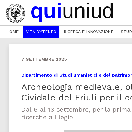
HOME
VITA D’ATENEO
RICERCA E INNOVAZIONE
STUD
7 SETTEMBRE 2025
Dipartimento di Studi umanistici e del patrimo
Archeologia medievale, ol
Cividale del Friuli per il
Dal 9 al 13 settembre, per la prima 
ricerche a Illegio