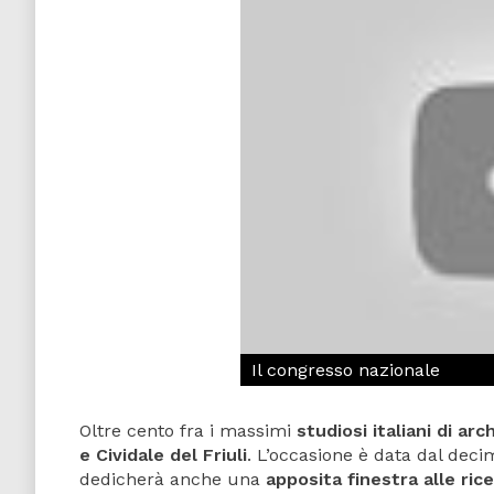
Il congresso nazionale
Oltre cento fra i massimi
studiosi italiani di ar
e Cividale del Friuli
. L’occasione è data dal dec
dedicherà anche una
apposita finestra alle rice