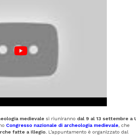
cheologia medievale
si riuniranno
dal 9 al 13 settembre a 
imo
Congresso nazionale di archeologia medievale
, che
rche fatte a Illegio
. L’appuntamento è organizzato dal